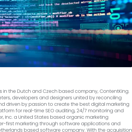
es in the Dutch and Czech based company, ContentKing.
ters, developers and designers united by reconciling
d driven by passion to create the best digital marketing
atform for real-time SEO auditing, 24/7 monitoring and
, Inc. a United States based organic marketing
first marketing through software applications and
Netherlands based software company. With the acquisition