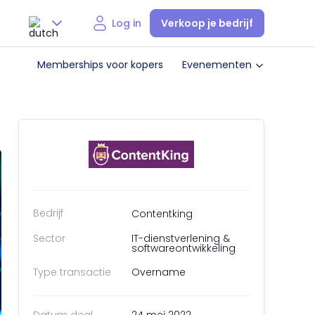
Verkoop je bedrijf
Log in
Nederlands
Memberships voor kopers
Evenementen
English
Bedrijf
Contentking
Sector
IT-dienstverlening &
softwareontwikkeling
Type transactie
Overname