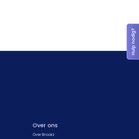
Hulp nodig?
Over ons
Over Brookz