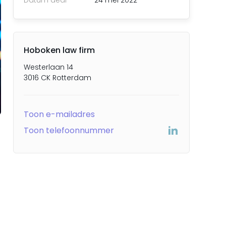
Datum deal
24 mei 2022
Hoboken law firm
Westerlaan 14
3016 CK Rotterdam
Toon e-mailadres
Toon telefoonnummer