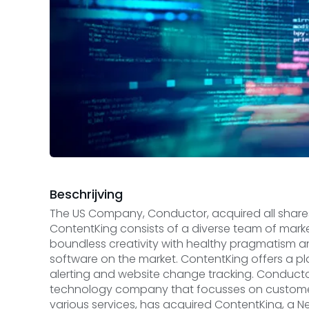
Beschrijving
The US Company, Conductor, acquired all shar
ContentKing consists of a diverse team of marke
boundless creativity with healthy pragmatism an
software on the market. ContentKing offers a pl
alerting and website change tracking. Conductor
technology company that focusses on customer-
various services, has acquired ContentKing, a 