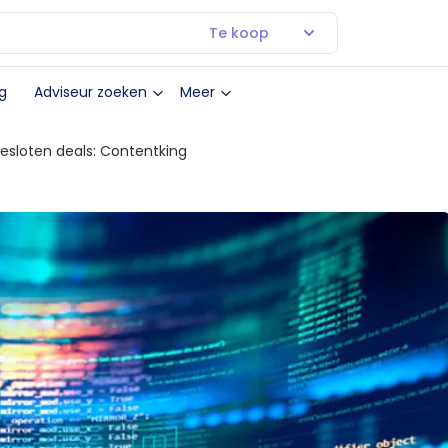
Te koop
g
Adviseur zoeken
Meer
esloten deals: Contentking