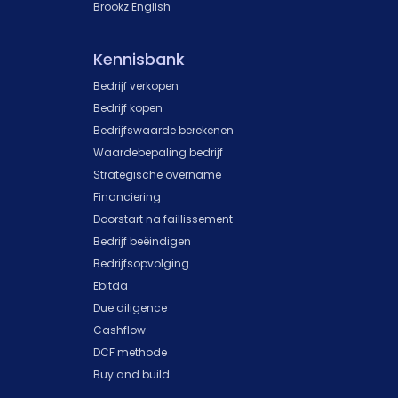
Brookz English
Kennisbank
Bedrijf verkopen
Bedrijf kopen
Bedrijfswaarde berekenen
Waardebepaling bedrijf
Strategische overname
Financiering
Doorstart na faillissement
Bedrijf beëindigen
Bedrijfsopvolging
Ebitda
Due diligence
Cashflow
DCF methode
Buy and build