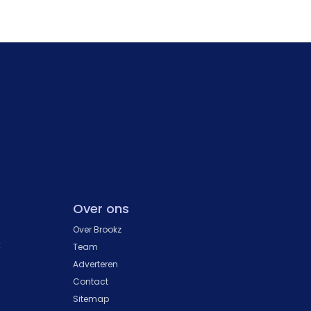
Over ons
Over Brookz
k
Team
Adverteren
Contact
Sitemap