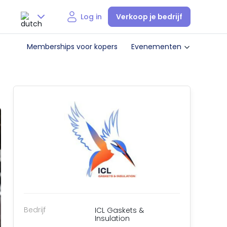
Verkoop je bedrijf
Log in
Nederlands
Memberships voor kopers
Evenementen
English
Bedrijf
ICL Gaskets &
Insulation