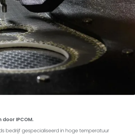
n door IPCOM.
ds bedrijf gespecialiseerd in hoge temperatuur