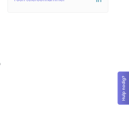
n
Hulp nodig?
0