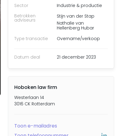
Sector
Industrie & productie
Betrokken
Stijn van der Stap
adviseurs
Nathalie van
Hellenberg Hubar
Type transactie
Overname/verkoop
Datum deal
21 december 2023
Hoboken law firm
Westerlaan 14
3016 CK Rotterdam
Toon e-mailadres
Toon telefoonnummer