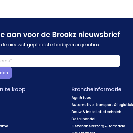
je aan voor de Brookz nieuwsbrief
de nieuwst geplaatste bedrijven in je inbox
den
en te koop
Brancheinformatie
Agri & food
Automotive, transport & logistie
Bouw & Installatietechniek
Detailhandel
name
Gezondheidszorg & farmacie