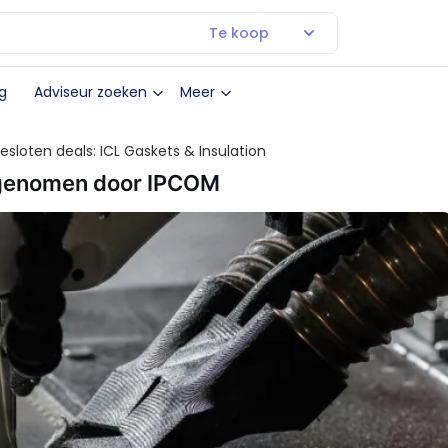
Te koop
g
Adviseur zoeken
Meer
esloten deals: ICL Gaskets & Insulation
ergenomen door IPCOM