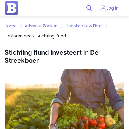
Log in
Home
Adviseur Zoeken
Hoboken Law Firm
Gesloten deals: Stichting ifund
Stichting ifund investeert in De
Streekboer