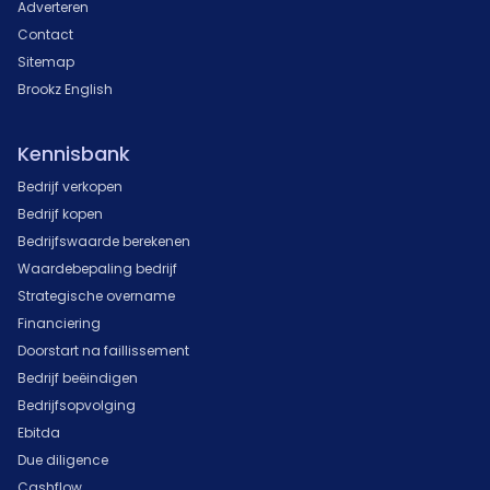
Adverteren
Contact
Sitemap
Brookz English
Kennisbank
Bedrijf verkopen
Bedrijf kopen
Bedrijfswaarde berekenen
Waardebepaling bedrijf
Strategische overname
Financiering
Doorstart na faillissement
Bedrijf beëindigen
Bedrijfsopvolging
Ebitda
Due diligence
Cashflow