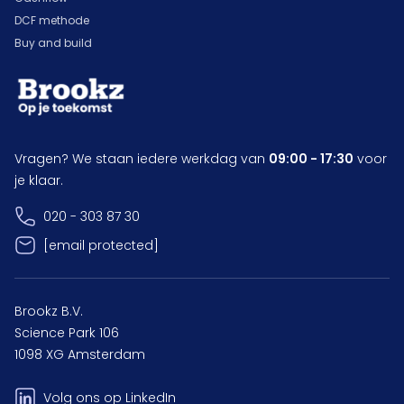
DCF methode
Buy and build
Vragen? We staan iedere werkdag van
09:00 - 17:30
voor
je klaar.
020 - 303 87 30
[email protected]
Brookz B.V.
Science Park 106
1098 XG Amsterdam
Volg ons op LinkedIn