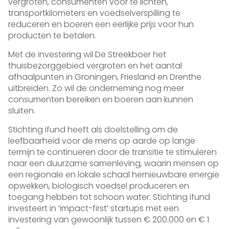
vergroten, consumenten voor te lichten,
transportkilometers en voedselverspilling te
reduceren en boeren een eerlijke prijs voor hun
producten te betalen.
Met de investering wil De Streekboer het
thuisbezorggebied vergroten en het aantal
afhaalpunten in Groningen, Friesland en Drenthe
uitbreiden. Zo wil de onderneming nog meer
consumenten bereiken en boeren aan kunnen
sluiten.
Stichting ifund heeft als doelstelling om de
leefbaarheid voor de mens op aarde op lange
termijn te continueren door de transitie te stimuleren
naar een duurzame samenleving, waarin mensen op
een regionale en lokale schaal hernieuwbare energie
opwekken, biologisch voedsel produceren en
toegang hebben tot schoon water. Stichting ifund
investeert in ‘impact-first’ startups met een
investering van gewoonlijk tussen € 200.000 en € 1