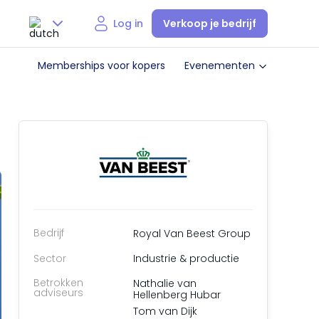
Verkoop je bedrijf
Log in
Nederlands
Memberships voor kopers
Evenementen
English
Bedrijf
Royal Van Beest Group
Sector
Industrie & productie
Betrokken
Nathalie van
adviseurs
Hellenberg Hubar
Tom van Dijk