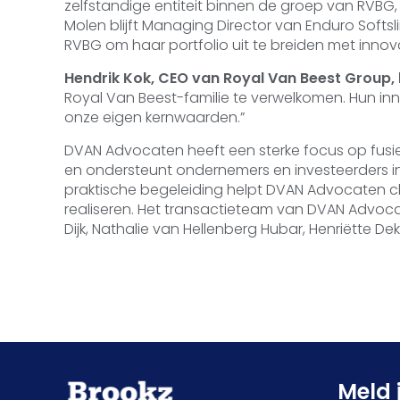
zelfstandige entiteit binnen de groep van RVB
Molen blijft Managing Director van Enduro Softsl
RVBG om haar portfolio uit te breiden met inno
Hendrik Kok, CEO van Royal Van Beest Group, l
Royal Van Beest-familie te verwelkomen. Hun inn
onze eigen kernwaarden.”
DVAN Advocaten heeft een sterke focus op fusi
en ondersteunt ondernemers en investeerders i
praktische begeleiding helpt DVAN Advocaten cli
realiseren. Het transactieteam van DVAN Advoca
Dijk, Nathalie van Hellenberg Hubar, Henriëtte De
Meld 