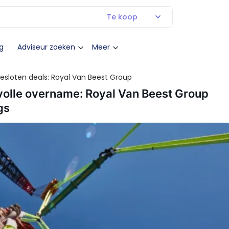
Te koop
g
Adviseur zoeken
Meer
esloten deals: Royal Van Beest Group
olle overname: Royal Van Beest Group
gs