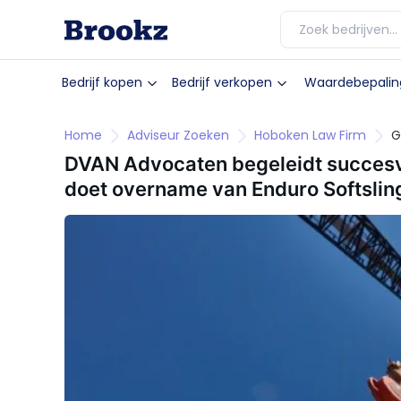
Bedrijf kopen
Bedrijf verkopen
Waardebepalin
Home
Adviseur Zoeken
Hoboken Law Firm
G
DVAN Advocaten begeleidt succesv
doet overname van Enduro Softslin