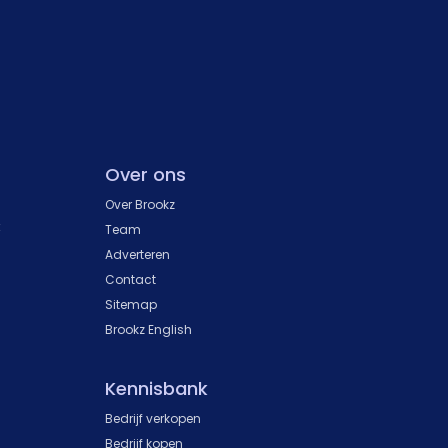
Over ons
Over Brookz
k
Team
Adverteren
Contact
Sitemap
Brookz English
Kennisbank
Bedrijf verkopen
Bedrijf kopen