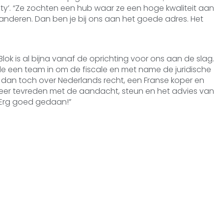
ity’. “Ze zochten een hub waar ze een hoge kwaliteit aan
deren. Dan ben je bij ons aan het goede adres. Het
lok is al bijna vanaf de oprichting voor ons aan de slag.
e een team in om de fiscale en met name de juridische
 dan toch over Nederlands recht, een Franse koper en
en zeer tevreden met de aandacht, steun en het advies van
. Erg goed gedaan!”