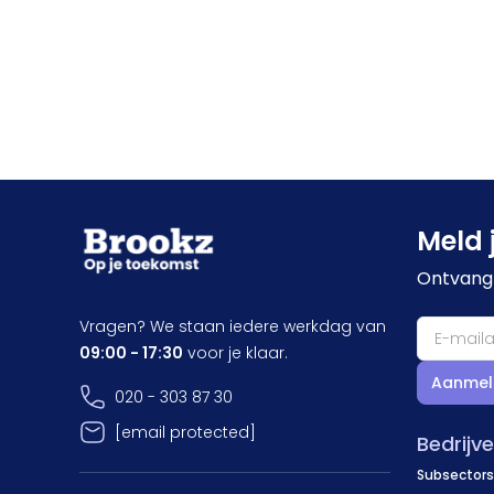
Meld 
Ontvang 
Vragen? We staan iedere werkdag van
09:00 - 17:30
voor je klaar.
Aanmel
020 - 303 87 30
[email protected]
Bedrijv
Subsectors