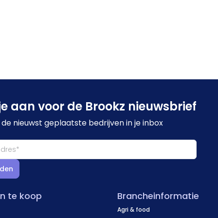
je aan voor de Brookz nieuwsbrief
de nieuwst geplaatste bedrijven in je inbox
den
en te koop
Brancheinformatie
Agri & food