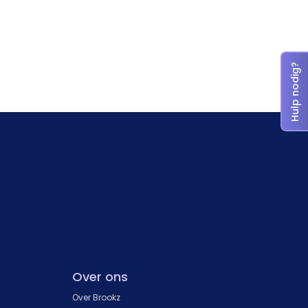
Hulp nodig?
Over ons
Over Brookz