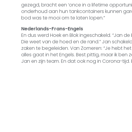
gezegd, bracht een ‘once in a lifetime opportun
onderhoud aan hun tankcontainers kunnen garan
bod was te mooi om te laten lopen.”
Nederlands-Frans-Engels
En dus werd Hoek en Blok ingeschakeld. “Jan de B
Die weet van de hoed en de rand.” Jan schakeld
zaken te begeleiden. Van Zomeren: “Je hebt het
alles gaat in het Engels. Best pittig, maar ik b
Jan en zijn team. En dat ook nog in Corona-tijd