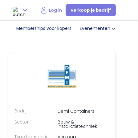
Verkoop je bedrijf
Log in
Nederlands
Memberships voor kopers
Evenementen
English
Bedrijf
Demi Containers
Sector
Bouw &
installatietechniek
Type transactie
Verkoop