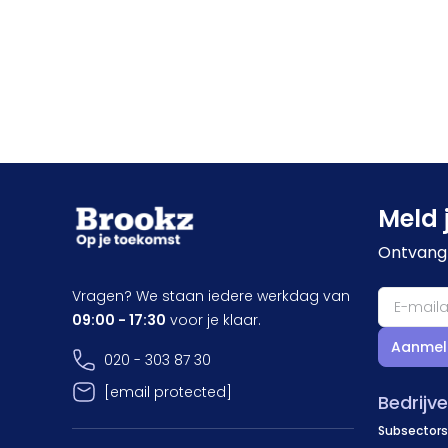
Meld 
Ontvang 
Vragen? We staan iedere werkdag van
09:00 - 17:30
voor je klaar.
Aanmel
020 - 303 87 30
[email protected]
Bedrijv
Subsectors