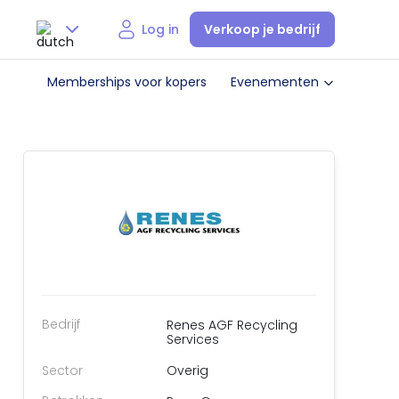
Verkoop je bedrijf
Log in
Nederlands
Memberships voor kopers
Evenementen
English
Bedrijf
Renes AGF Recycling
Services
Sector
Overig