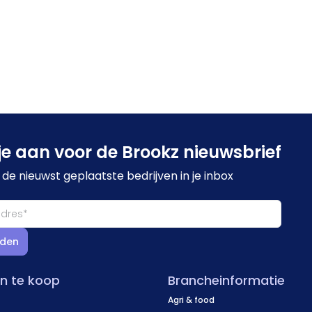
je aan voor de Brookz nieuwsbrief
de nieuwst geplaatste bedrijven in je inbox
den
en te koop
Brancheinformatie
Agri & food