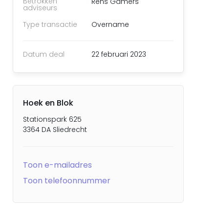
Betrokken
Rens Gamers
adviseurs
Type transactie
Overname
Datum deal
22 februari 2023
Hoek en Blok
Stationspark 625
3364 DA Sliedrecht
Toon e-mailadres
Toon telefoonnummer