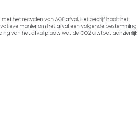
ig met het recyclen van AGF afval. Het bedrijf haalt het
novatieve manier om het afval een volgende bestemming
ing van het afval plaats wat de CO2 uitstoot aanzienlijk