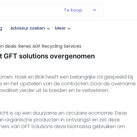
Te koop
g
Adviseur zoeken
Meer
n deals: Renes AGF Recycling Services
ft GFT solutions overgenomen
men. Hoek en Blok heeft een belangrijke rol gespeeld bij
ce en het opstellen van de contracten. Door de overname
aliteit verder uit te breiden en te verbeteren.
ericht is op een duurzame en circulaire economie. Deze
n organische producten in ontvangst en zet deze
tners van GFT Solutions deze biomassa gebruiken om