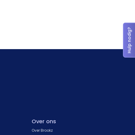
Hulp nodig?
Over ons
Over Brookz