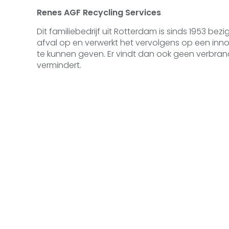
Renes AGF Recycling Services
Dit familiebedrijf uit Rotterdam is sinds 1953 bez
afval op en verwerkt het vervolgens op een in
te kunnen geven. Er vindt dan ook geen verbrand
vermindert.