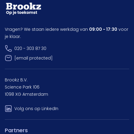
Vragen? We staan iedere werkdag van
09:00 - 17:30
voor
je klaar.
020 - 303 87 30
[email protected]
Brookz B.V.
Science Park 106
1098 XG Amsterdam
Volg ons op LinkedIn
Partners