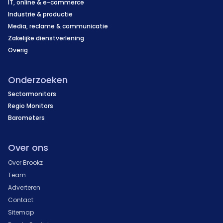
IT, online & e-commerce
Industrie & productie
Media, reclame & communicatie
Zakelijke dienstverlening
Overig
Onderzoeken
Sectormonitors
Regio Monitors
Barometers
Over ons
Over Brookz
Team
Adverteren
Contact
Sitemap