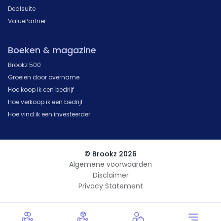
Dealsuite
ValuePartner
Boeken & magazine
Brookz 500
Groeien door overname
Hoe koop ik een bedrijf
Hoe verkoop ik een bedrijf
Hoe vind ik een investeerder
© Brookz 2026
Algemene voorwaarden
Disclaimer
Privacy Statement