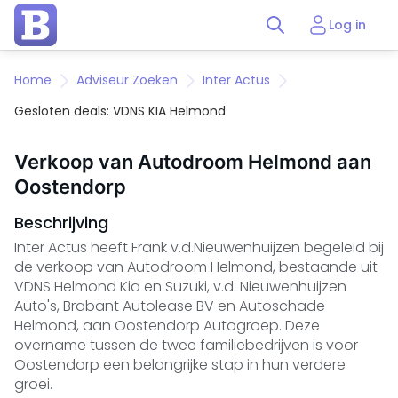
Log in
Home
Adviseur Zoeken
Inter Actus
Gesloten deals: VDNS KIA Helmond
Verkoop van Autodroom Helmond aan
Oostendorp
Beschrijving
Inter Actus heeft
Frank v.d.Nieuwenhuijzen
begeleid bij
de verkoop van
Autodroom Helmond
, bestaande uit
VDNS Helmond
Kia en Suzuki, v.d. Nieuwenhuijzen
Auto's,
Brabant Autolease BV
en Autoschade
Helmond, aan
Oostendorp Autogroep
. Deze
overname tussen de twee familiebedrijven is voor
Oostendorp een belangrijke stap in hun verdere
groei.