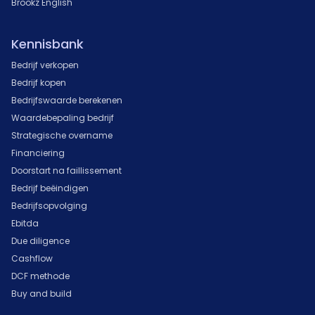
Brookz English
Kennisbank
Bedrijf verkopen
Bedrijf kopen
Bedrijfswaarde berekenen
Waardebepaling bedrijf
Strategische overname
Financiering
Doorstart na faillissement
Bedrijf beëindigen
Bedrijfsopvolging
Ebitda
Due diligence
Cashflow
DCF methode
Buy and build