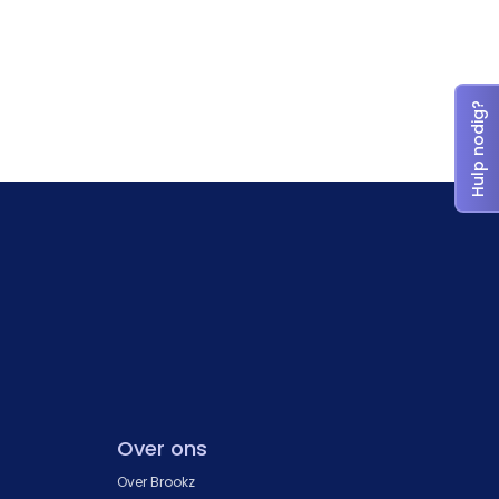
Hulp nodig?
Over ons
Over Brookz