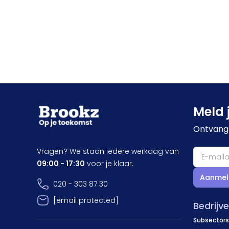
Meld 
Ontvang 
Vragen? We staan iedere werkdag van
09:00 - 17:30
voor je klaar.
Aanmel
020 - 303 87 30
[email protected]
Bedrijv
Subsectors