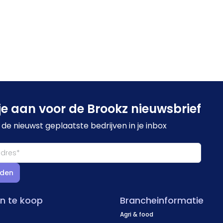
je aan voor de Brookz nieuwsbrief
de nieuwst geplaatste bedrijven in je inbox
den
en te koop
Brancheinformatie
Agri & food