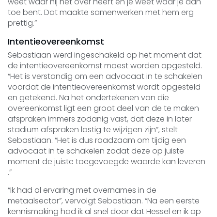
weet waar hij het over heeft en je weet waar je aan
toe bent. Dat maakte samenwerken met hem erg
prettig.”
Intentieovereenkomst
Sebastiaan werd ingeschakeld op het moment dat
de intentieovereenkomst moest worden opgesteld.
“Het is verstandig om een advocaat in te schakelen
voordat de intentieovereenkomst wordt opgesteld
en getekend. Na het ondertekenen van die
overeenkomst ligt een groot deel van de te maken
afspraken immers zodanig vast, dat deze in later
stadium afspraken lastig te wijzigen zijn”, stelt
Sebastiaan. “Het is dus raadzaam om tijdig een
advocaat in te schakelen zodat deze op juiste
moment de juiste toegevoegde waarde kan leveren
.”
“Ik had al ervaring met overnames in de
metaalsector”, vervolgt Sebastiaan. “Na een eerste
kennismaking had ik al snel door dat Hessel en ik op