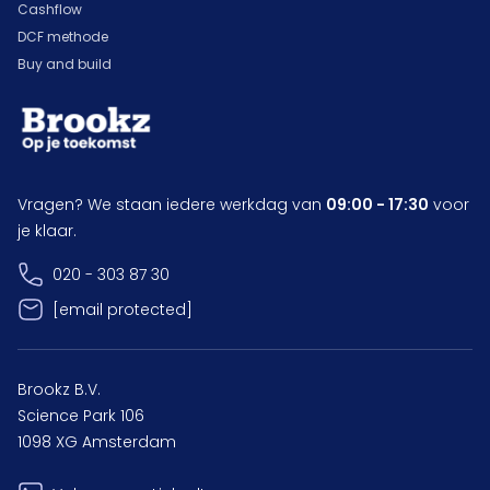
Cashflow
DCF methode
Buy and build
Vragen? We staan iedere werkdag van
09:00 - 17:30
voor
je klaar.
020 - 303 87 30
[email protected]
Brookz B.V.
Science Park 106
1098 XG Amsterdam