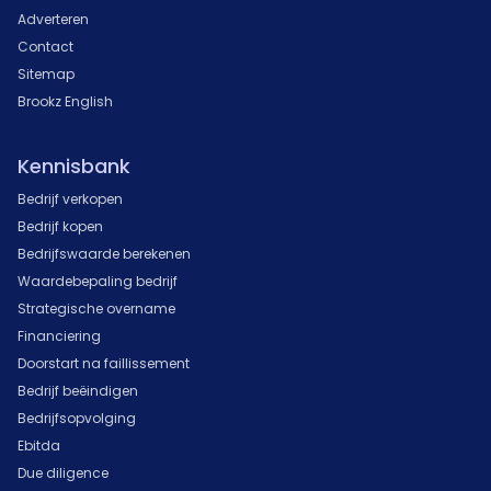
Adverteren
Contact
Sitemap
Brookz English
Kennisbank
Bedrijf verkopen
Bedrijf kopen
Bedrijfswaarde berekenen
Waardebepaling bedrijf
Strategische overname
Financiering
Doorstart na faillissement
Bedrijf beëindigen
Bedrijfsopvolging
Ebitda
Due diligence