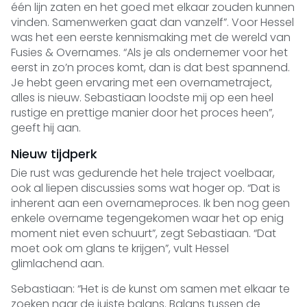
één lijn zaten en het goed met elkaar zouden kunnen
vinden. Samenwerken gaat dan vanzelf”. Voor Hessel
was het een eerste kennismaking met de wereld van
Fusies & Overnames. “Als je als ondernemer voor het
eerst in zo’n proces komt, dan is dat best spannend.
Je hebt geen ervaring met een overnametraject,
alles is nieuw. Sebastiaan loodste mij op een heel
rustige en prettige manier door het proces heen”,
geeft hij aan.
Nieuw tijdperk
Die rust was gedurende het hele traject voelbaar,
ook al liepen discussies soms wat hoger op. “Dat is
inherent aan een overnameproces. Ik ben nog geen
enkele overname tegengekomen waar het op enig
moment niet even schuurt”, zegt Sebastiaan. “Dat
moet ook om glans te krijgen”, vult Hessel
glimlachend aan.
Sebastiaan: “Het is de kunst om samen met elkaar te
zoeken naar de juiste balans. Balans tussen de