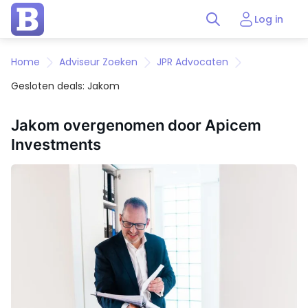
Log in
Home
Adviseur Zoeken
JPR Advocaten
Gesloten deals: Jakom
Jakom overgenomen door Apicem
Investments