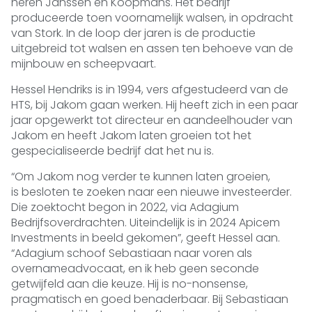
heren Janssen en Koopmans. Het bedrijf
produceerde toen voornamelijk walsen, in opdracht
van Stork. In de loop der jaren is de productie
uitgebreid tot walsen en assen ten behoeve van de
mijnbouw en scheepvaart.
Hessel Hendriks is in 1994, vers afgestudeerd van de
HTS, bij Jakom gaan werken. Hij heeft zich in een paar
jaar opgewerkt tot directeur en aandeelhouder van
Jakom en heeft Jakom laten groeien tot het
gespecialiseerde bedrijf dat het nu is.
“Om Jakom nog verder te kunnen laten groeien,
is besloten te zoeken naar een nieuwe investeerder.
Die zoektocht begon in 2022, via Adagium
Bedrijfsoverdrachten. Uiteindelijk is in 2024 Apicem
Investments in beeld gekomen”, geeft Hessel aan.
“Adagium schoof Sebastiaan naar voren als
overnameadvocaat, en ik heb geen seconde
getwijfeld aan die keuze. Hij is no-nonsense,
pragmatisch en goed benaderbaar. Bij Sebastiaan