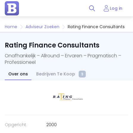
Log in
Home
Adviseur Zoeken
Rating Finance Consultants
Rating Finance Consultants
Onafhankelijk – Allround – Ervaren – Pragmatisch –
Professioneel
Over ons
Bedrijven Te Koop
3
Opgericht:
2000