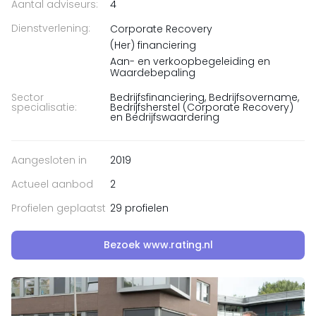
Aantal adviseurs:
4
Dienstverlening:
Corporate Recovery
(Her) financiering
Aan- en verkoopbegeleiding en
Waardebepaling
Sector
Bedrijfsfinanciering, Bedrijfsovername,
specialisatie:
Bedrijfsherstel (Corporate Recovery)
en Bedrijfswaardering
Aangesloten in
2019
Actueel aanbod
2
Profielen geplaatst
29 profielen
Bezoek www.rating.nl