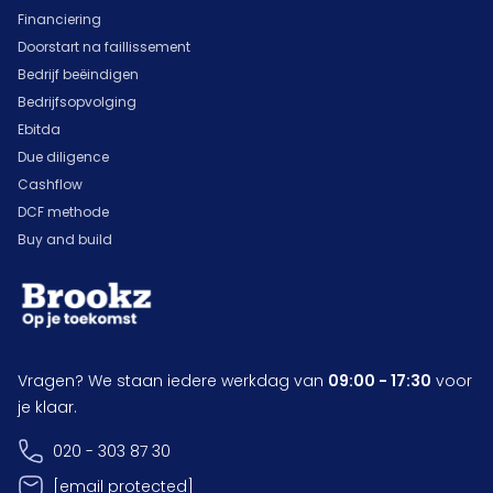
Financiering
Doorstart na faillissement
Bedrijf beëindigen
Bedrijfsopvolging
Ebitda
Due diligence
Cashflow
DCF methode
Buy and build
Vragen? We staan iedere werkdag van
09:00 - 17:30
voor
je klaar.
020 - 303 87 30
[email protected]