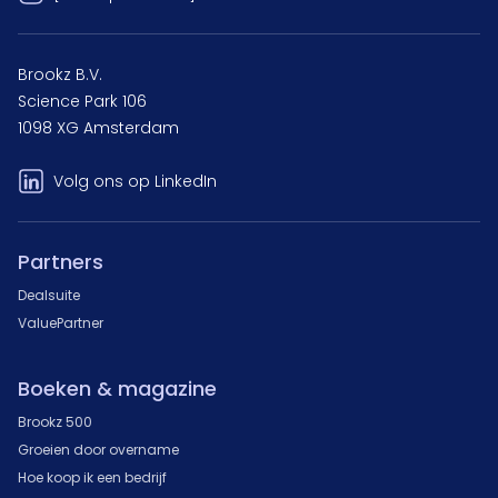
Brookz B.V.
Science Park 106
1098 XG Amsterdam
Volg ons op LinkedIn
Partners
Dealsuite
ValuePartner
Boeken & magazine
Brookz 500
Groeien door overname
Hoe koop ik een bedrijf