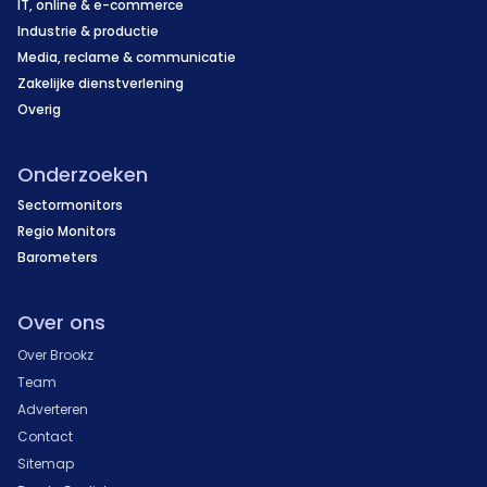
IT, online & e-commerce
Industrie & productie
Media, reclame & communicatie
Zakelijke dienstverlening
Overig
Onderzoeken
Sectormonitors
Regio Monitors
Barometers
Over ons
Over Brookz
Team
Adverteren
Contact
Sitemap