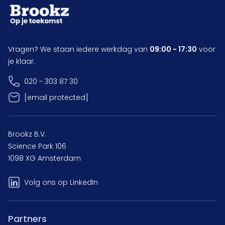
Vragen? We staan iedere werkdag van
09:00 - 17:30
voor
je klaar.
020 - 303 87 30
[email protected]
Brookz B.V.
Science Park 106
1098 XG Amsterdam
Volg ons op LinkedIn
Partners