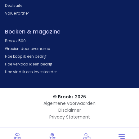
Dealsuite
ValuePartner
Boeken & magazine
Brookz 500
Groeien door overname
Hoe koop ik een bedrijf
Hoe verkoop ik een bedrijf
Hoe vind ik een investeerder
© Brookz 2026
Algemene voorwaarden
Disclaimer
Privacy Statement