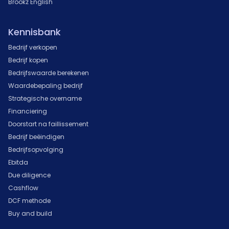
Brookz English
Kennisbank
Bedrijf verkopen
Bedrijf kopen
Bedrijfswaarde berekenen
Waardebepaling bedrijf
Strategische overname
Financiering
Doorstart na faillissement
Bedrijf beëindigen
Bedrijfsopvolging
Ebitda
Due diligence
Cashflow
DCF methode
Buy and build