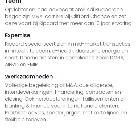
Team
Oprichter en lead advocaat Amir Adl Rudbordeh
begon zijn M&A-carrière bij Clifford Chance en zet
deze voort bij Ripcord met meer dan 10 jaar ervaring.
Expertise
Ripcord specialiseert zich in mid-market transacties
in fintech, telecom, e-health, duurzame energie en
sport. Daarnaast sterk in compliance zoals DORA,
AIFMD en EMIR.
Werkzaamheden
Volledige begeleiding bij M&A: due diligence,
intentieverklaringen, financiering, contracten en
closing. Ook herstructureringen, faillissementen en
banking & finance voor internationale cliënten.
Praktisch advies, zonder jargon, met korte lijnen en
flexibele tarieven.