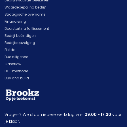
Bedrijfswaarde berekenen
Waardebepaling bedrijf
Strategische overname
Financiering
Doorstart na faillissement
Bedrijf beëindigen
Bedrijfsopvolging
Ebitda
Due diligence
Cashflow
DCF methode
Buy and build
Vragen? We staan iedere werkdag van
09:00 - 17:30
voor
je klaar.