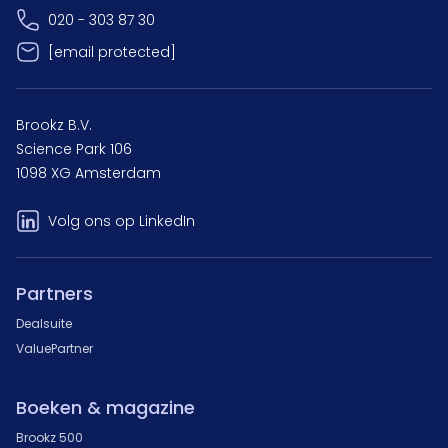
020 - 303 87 30
[email protected]
Brookz B.V.
Science Park 106
1098 XG Amsterdam
Volg ons op LinkedIn
Partners
Dealsuite
ValuePartner
Boeken & magazine
Brookz 500