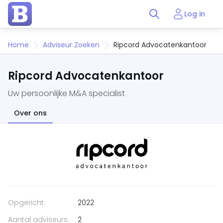
Log in
Home
Adviseur Zoeken
Ripcord Advocatenkantoor
Ripcord Advocatenkantoor
Uw persoonlijke M&A specialist
Over ons
Opgericht:
2022
Aantal adviseurs:
2