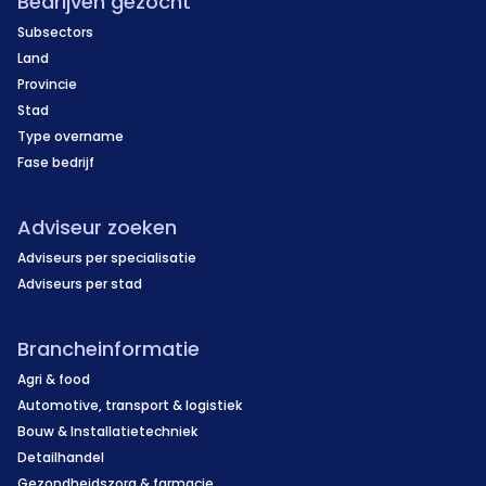
Bedrijven gezocht
Subsectors
Land
Provincie
Stad
Type overname
Fase bedrijf
Adviseur zoeken
Adviseurs per specialisatie
Adviseurs per stad
Brancheinformatie
Agri & food
Automotive, transport & logistiek
Bouw & Installatietechniek
Detailhandel
Gezondheidszorg & farmacie