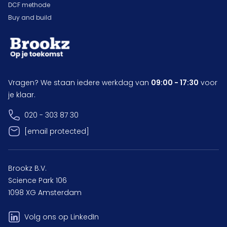
DCF methode
Buy and build
Vragen? We staan iedere werkdag van
09:00 - 17:30
voor
je klaar.
020 - 303 87 30
[email protected]
Brookz B.V.
Science Park 106
1098 XG Amsterdam
Volg ons op LinkedIn