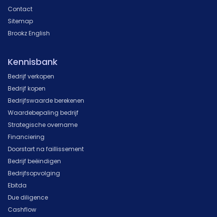
Contact
Sitemap
Brookz English
Kennisbank
Bedrijf verkopen
Bedrijf kopen
Bedrijfswaarde berekenen
Waardebepaling bedrijf
Strategische overname
Financiering
Doorstart na faillissement
Bedrijf beëindigen
Bedrijfsopvolging
Ebitda
Due diligence
Cashflow