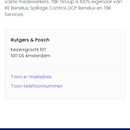
vaste medewerkers. TBK Group is 100% eigenaar van:
IFE Benelux, Spillage Control, DCP Benelux en TBK
Services.
Rutgers & Posch
Keizersgracht 617
1017 DS Amsterdam
Toon e-mailadres
Toon telefoonnummer