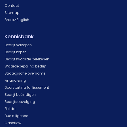
Contact
Sitemap
Brookz English
Kennisbank
Bedrijf verkopen
Bedrijf kopen
Bedrijfswaarde berekenen
Waardebepaling bedrijf
Strategische overname
Financiering
Doorstart na faillissement
Bedrijf beëindigen
Bedrijfsopvolging
Ebitda
Due diligence
Cashflow