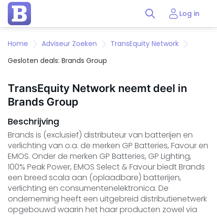
Log in
Home
Adviseur Zoeken
TransEquity Network
Gesloten deals: Brands Group
TransEquity Network neemt deel in
Brands Group
Beschrijving
Brands is (exclusief) distributeur van batterijen en
verlichting van o.a. de merken GP Batteries, Favour en
EMOS. Onder de merken GP Batteries, GP Lighting,
100% Peak Power, EMOS Select & Favour biedt Brands
een breed scala aan (oplaadbare) batterijen,
verlichting en consumentenelektronica. De
onderneming heeft een uitgebreid distributienetwerk
opgebouwd waarin het haar producten zowel via