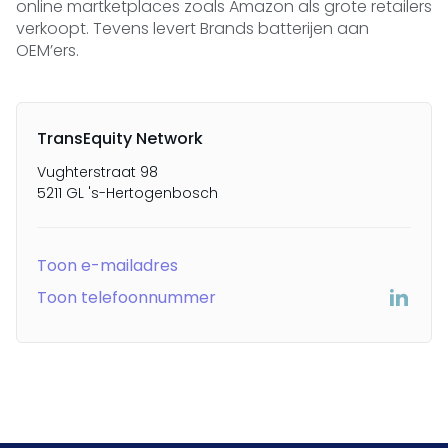
online martketplaces zoals Amazon als grote retailers
verkoopt. Tevens levert Brands batterijen aan
OEM’ers.
TransEquity Network
Vughterstraat 98
5211 GL 's-Hertogenbosch
Toon e-mailadres
Toon telefoonnummer