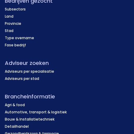
Bedrijven gezocht
Subsectors
Land
Provincie
Stad
Type overname
Fase bedrijf
Adviseur zoeken
Adviseurs per specialisatie
Adviseurs per stad
Brancheinformatie
Agri & food
Automotive, transport & logistiek
Bouw & Installatietechniek
Detailhandel
Gezondheidszorg & farmacie