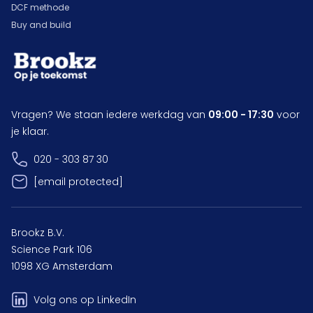
DCF methode
Buy and build
Vragen? We staan iedere werkdag van
09:00 - 17:30
voor
je klaar.
020 - 303 87 30
[email protected]
Brookz B.V.
Science Park 106
1098 XG Amsterdam
Volg ons op LinkedIn