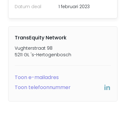
Datum deal
1 februari 2023
TransEquity Network
Vughterstraat 98
5211 GL 's-Hertogenbosch
Toon e-mailadres
Toon telefoonnummer