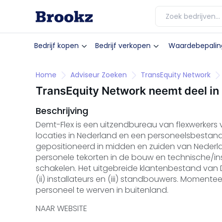
Bedrijf kopen
Bedrijf verkopen
Waardebepalin
Home
Adviseur Zoeken
TransEquity Network
TransEquity Network neemt deel in
Beschrijving
Demt-Flex is een uitzendbureau van flexwerkers 
locaties in Nederland en een personeelsbestan
gepositioneerd in midden en zuiden van Nederlan
personele tekorten in de bouw en technische/in
schakelen. Het uitgebreide klantenbestand van 
(ii) installateurs en (iii) standbouwers. Moment
personeel te werven in buitenland.
NAAR WEBSITE