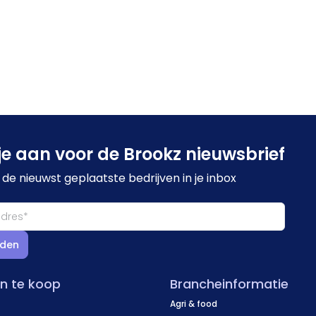
je aan voor de Brookz nieuwsbrief
de nieuwst geplaatste bedrijven in je inbox
den
en te koop
Brancheinformatie
Agri & food