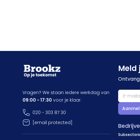
Meld 
Ontvang 
Vragen? We staan iedere werkdag van
09:00 - 17:30
voor je klaar.
Aanmel
020 - 303 87 30
[email protected]
Bedrijv
Subsectors