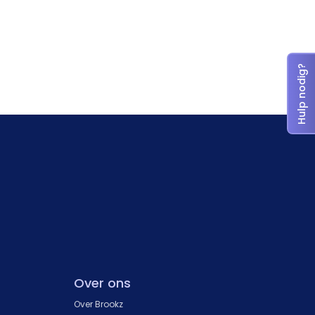
Hulp nodig?
Over ons
Over Brookz