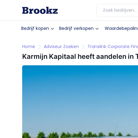
Bedrijf kopen
Bedrijf verkopen
Waardebepalin
Home
Adviseur Zoeken
Translink Corporate Fi
Karmijn Kapitaal heeft aandelen i