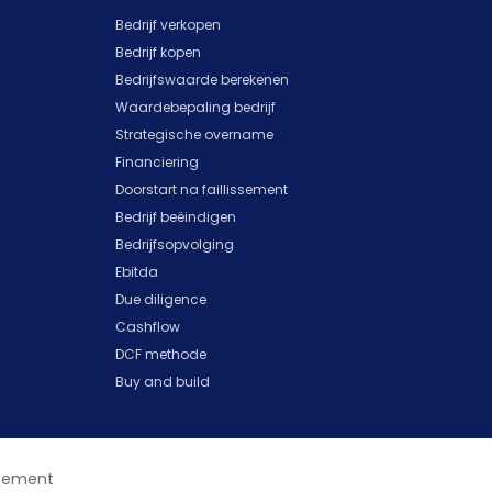
Bedrijf verkopen
Bedrijf kopen
Bedrijfswaarde berekenen
Waardebepaling bedrijf
Strategische overname
Financiering
Doorstart na faillissement
Bedrijf beëindigen
Bedrijfsopvolging
Ebitda
Due diligence
Cashflow
DCF methode
Buy and build
atement