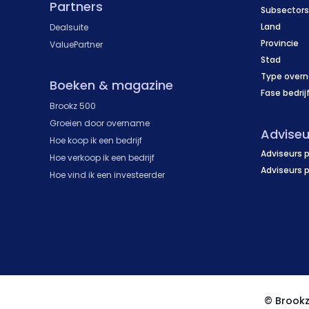
Partners
Subsectors
Land
Dealsuite
Provincie
ValuePartner
Stad
Type over
Boeken & magazine
Fase bedrij
Brookz 500
Groeien door overname
Adviseu
Hoe koop ik een bedrijf
Adviseurs p
Hoe verkoop ik een bedrijf
Adviseurs 
Hoe vind ik een investeerder
© Brook