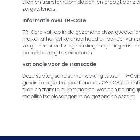
tillen en transferhulpmiddelen, en draagt aanzienl
zorgverleners.
Informatie over TR-Care
TR-Care valt op in de gezondheidszorgsector doo
merkonafhankelijke onderhoud en beheer van zor
zorgt ervoor dat zorginstellingen zijn uitgeru
patiëntenzorg te verbeteren.
Rationale voor de transactie
Deze strategische samenwerking tussen TR-Care
groeistrategie. Het positioneert JOYinCARE dich
tillen en transferhulpmiddelen, wat een belangri
mobiliteitsoplossingen in de gezondheidszorg.