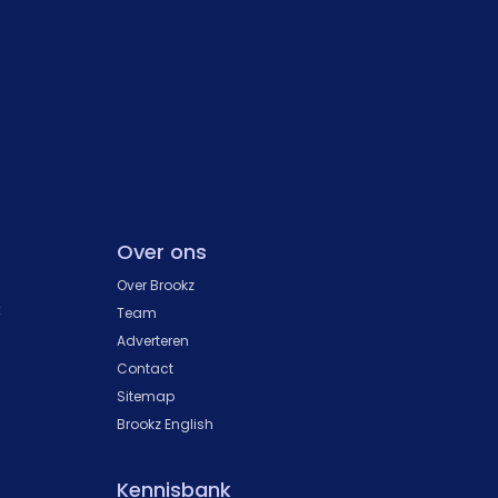
Over ons
Over Brookz
k
Team
Adverteren
Contact
Sitemap
Brookz English
Kennisbank