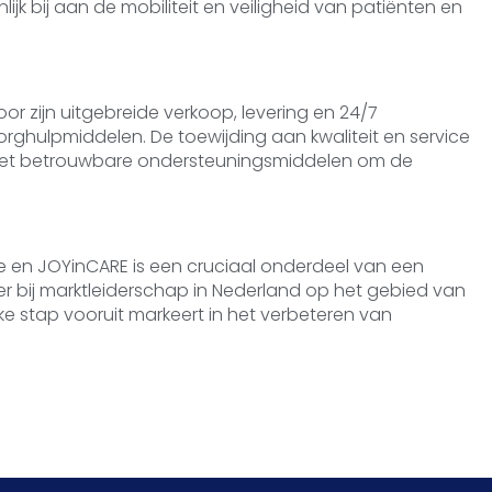
ijk bij aan de mobiliteit en veiligheid van patiënten en
r zijn uitgebreide verkoop, levering en 24/7
ghulpmiddelen. De toewijding aan kwaliteit en service
st met betrouwbare ondersteuningsmiddelen om de
 en JOYinCARE is een cruciaal onderdeel van een
ter bij marktleiderschap in Nederland op het gebied van
jke stap vooruit markeert in het verbeteren van