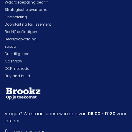
Waardebepaling bedrijf
Strategische overname
Financiering
Doorstart na faillissement
Bedrijf beëindigen
Bedrijfsopvolging
Ebitda
Due diligence
Cashflow
DCF methode
Buy and build
Vragen? We staan iedere werkdag van
09:00 - 17:30
voor
je klaar.