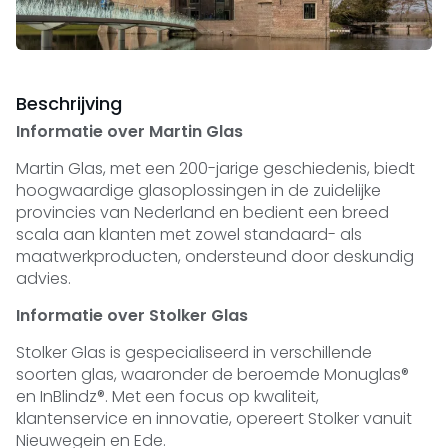
Beschrijving
Informatie over Martin Glas
Martin Glas, met een 200-jarige geschiedenis, biedt
hoogwaardige glasoplossingen in de zuidelijke
provincies van Nederland en bedient een breed
scala aan klanten met zowel standaard- als
maatwerkproducten, ondersteund door deskundig
advies.
Informatie over Stolker Glas
Stolker Glas is gespecialiseerd in verschillende
soorten glas, waaronder de beroemde Monuglas®
en InBlindz®. Met een focus op kwaliteit,
klantenservice en innovatie, opereert Stolker vanuit
Nieuwegein en Ede.