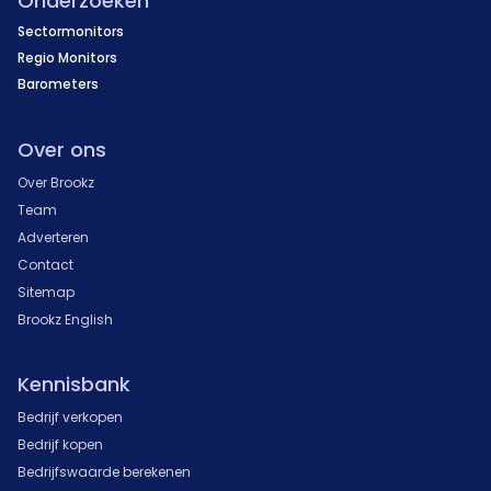
Onderzoeken
Sectormonitors
Regio Monitors
Barometers
Over ons
Over Brookz
Team
Adverteren
Contact
Sitemap
Brookz English
Kennisbank
Bedrijf verkopen
Bedrijf kopen
Bedrijfswaarde berekenen