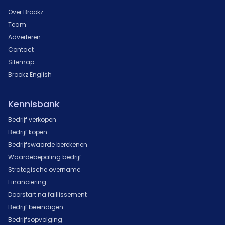
Over Brookz
Team
Adverteren
Contact
Sitemap
Brookz English
Kennisbank
Bedrijf verkopen
Bedrijf kopen
Bedrijfswaarde berekenen
Waardebepaling bedrijf
Strategische overname
Financiering
Doorstart na faillissement
Bedrijf beëindigen
Bedrijfsopvolging