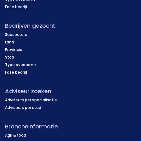
Fase bedrijf
Bedrijven gezocht
Subsectors
Land
Provincie
Stad
Type overname
Fase bedrijf
Adviseur zoeken
Adviseurs per specialisatie
Adviseurs per stad
Brancheinformatie
Agri & food