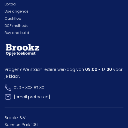
Ebitda
Due diligence
Cashflow
DCF methode
Buy and build
Vragen? We staan iedere werkdag van
09:00 - 17:30
voor
je klaar.
020 - 303 87 30
[email protected]
Brookz B.V.
Science Park 106