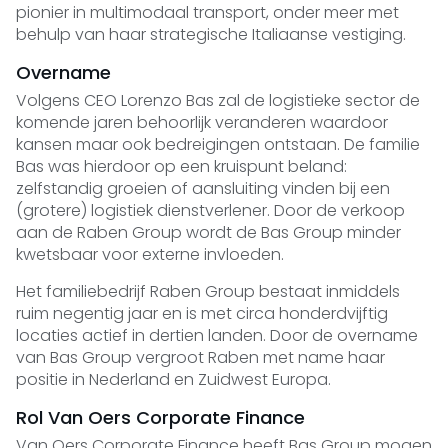
pionier in multimodaal transport, onder meer met
behulp van haar strategische Italiaanse vestiging.
Overname
Volgens CEO Lorenzo Bas zal de logistieke sector de
komende jaren behoorlijk veranderen waardoor
kansen maar ook bedreigingen ontstaan. De familie
Bas was hierdoor op een kruispunt beland:
zelfstandig groeien of aansluiting vinden bij een
(grotere) logistiek dienstverlener. Door de verkoop
aan de Raben Group wordt de Bas Group minder
kwetsbaar voor externe invloeden.
Het familiebedrijf Raben Group bestaat inmiddels
ruim negentig jaar en is met circa honderdvijftig
locaties actief in dertien landen. Door de overname
van Bas Group vergroot Raben met name haar
positie in Nederland en Zuidwest Europa.
Rol Van Oers Corporate Finance
Van Oers Corporate Finance heeft Bas Group mogen