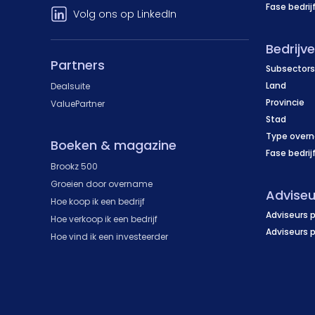
Fase bedrij
Volg ons op LinkedIn
Bedrijv
Partners
Subsectors
Land
Dealsuite
Provincie
ValuePartner
Stad
Type over
Boeken & magazine
Fase bedrij
Brookz 500
Groeien door overname
Adviseu
Hoe koop ik een bedrijf
Adviseurs p
Hoe verkoop ik een bedrijf
Adviseurs 
Hoe vind ik een investeerder