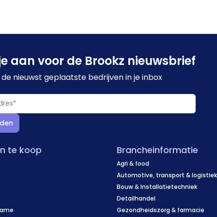
je aan voor de Brookz nieuwsbrief
de nieuwst geplaatste bedrijven in je inbox
den
en te koop
Brancheinformatie
Agri & food
Automotive, transport & logistie
Bouw & Installatietechniek
Detailhandel
name
Gezondheidszorg & farmacie