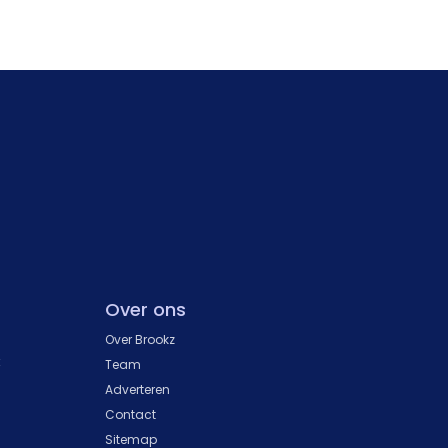
Over ons
Over Brookz
k
Team
Adverteren
Contact
Sitemap