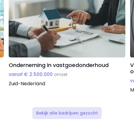
Onderneming in vastgoedonderhoud
V
o
vanaf € 2.500.000
omzet
v
Zuid-Nederland
M
Bekijk alle bedrijven gezocht