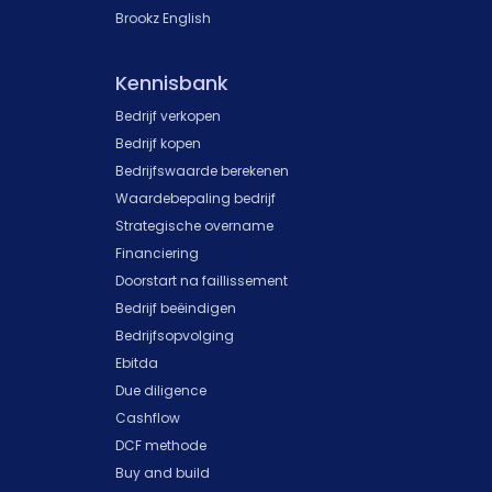
Brookz English
Kennisbank
Bedrijf verkopen
Bedrijf kopen
Bedrijfswaarde berekenen
Waardebepaling bedrijf
Strategische overname
Financiering
Doorstart na faillissement
Bedrijf beëindigen
Bedrijfsopvolging
Ebitda
Due diligence
Cashflow
DCF methode
Buy and build