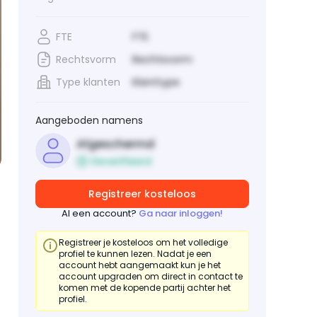
FTE
FTE
Rechtsvorm
Rechtsvorm
Type klanten
Klanttype
Aangeboden namens
Afgeschermd
Geverifieerd
Registreer kosteloos
Al een account?
Ga naar inloggen!
Registreer je kosteloos om het volledige
profiel te kunnen lezen. Nadat je een
account hebt aangemaakt kun je het
account upgraden om direct in contact te
komen met de kopende partij achter het
profiel.