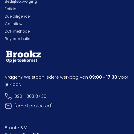
Bedrijfsopvolging
Ebitda
Due diligence
Cashflow
DCF methode
Buy and build
Vragen? We staan iedere werkdag van
09:00 - 17:30
voor
je klaar.
020 - 303 87 30
[email protected]
Brookz B.V.