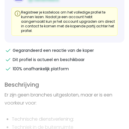
Registreer je kosteloos om het volledige profiel te
kunnen lezen. Nadat je een account hebt
aangemaakt kun je het account upgraden om direct
in contact te komen met de kopende partij achter het
profiel.
Gegarandeerd een reactie van de koper
Dit profiel is actueel en beschikbaar
100% onafhankelijk platform
Beschrijving
Er zijn geen branches uitgesloten, maar er is een
voorkeur voor:
Technische dienstverlening:
Techniek in de buitenruimte