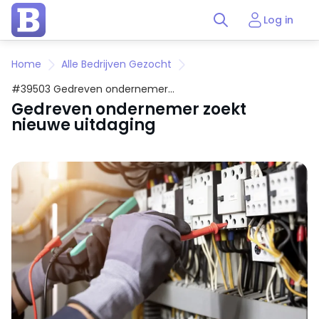
Log in
Home
Alle Bedrijven Gezocht
#39503 Gedreven ondernemer
zoekt nieuwe uitdaging
Gedreven ondernemer zoekt
nieuwe uitdaging