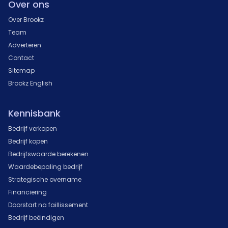
Over ons
Over Brookz
Team
Adverteren
Contact
Sitemap
Brookz English
Kennisbank
Bedrijf verkopen
Bedrijf kopen
Bedrijfswaarde berekenen
Waardebepaling bedrijf
Strategische overname
Financiering
Doorstart na faillissement
Bedrijf beëindigen