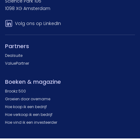
Science Park 106
1098 XG Amsterdam
Volg ons op LinkedIn
Partners
Dealsuite
ValuePartner
Boeken & magazine
Brookz 500
Groeien door overname
Hoe koop ik een bedrijf
Hoe verkoop ik een bedrijf
Hoe vind ik een investeerder