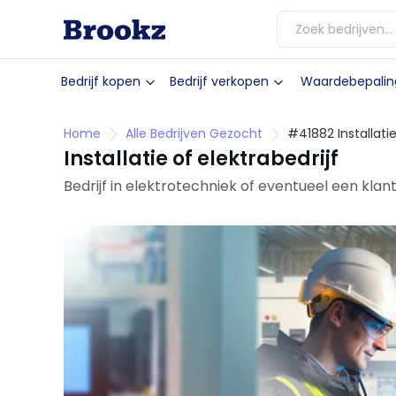
Bedrijf kopen
Bedrijf verkopen
Waardebepalin
Home
Alle Bedrijven Gezocht
#41882 Installatie
Installatie of elektrabedrijf
Bedrijf in elektrotechniek of eventueel een 