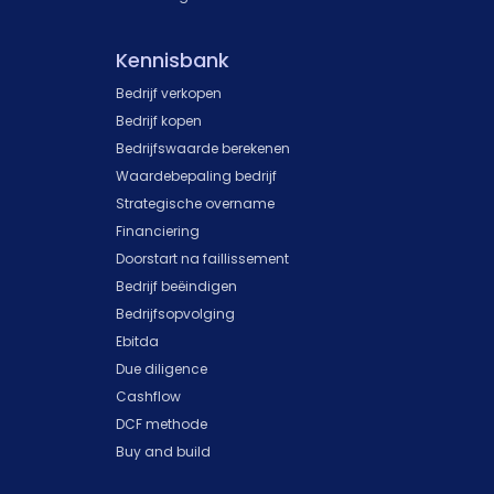
Kennisbank
Bedrijf verkopen
Bedrijf kopen
Bedrijfswaarde berekenen
Waardebepaling bedrijf
Strategische overname
Financiering
Doorstart na faillissement
Bedrijf beëindigen
Bedrijfsopvolging
Ebitda
Due diligence
Cashflow
DCF methode
Buy and build