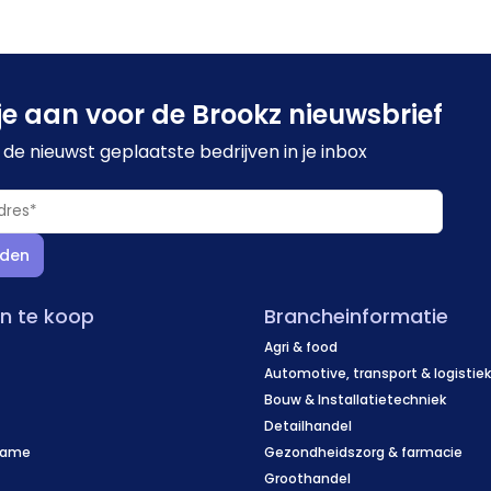
je aan voor de Brookz nieuwsbrief
de nieuwst geplaatste bedrijven in je inbox
den
en te koop
Brancheinformatie
Agri & food
Automotive, transport & logistie
Bouw & Installatietechniek
Detailhandel
name
Gezondheidszorg & farmacie
f
Groothandel