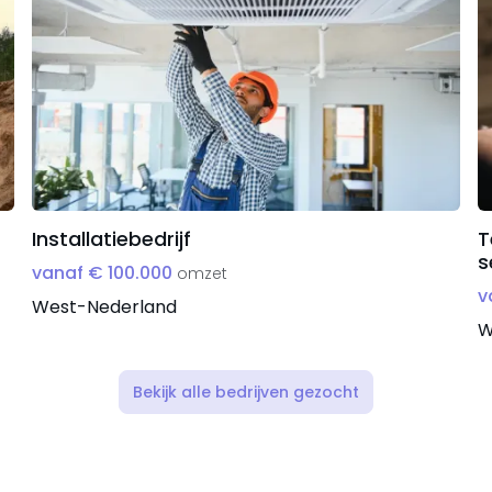
Installatiebedrijf
T
s
vanaf € 100.000
omzet
v
West-Nederland
W
Bekijk alle bedrijven gezocht