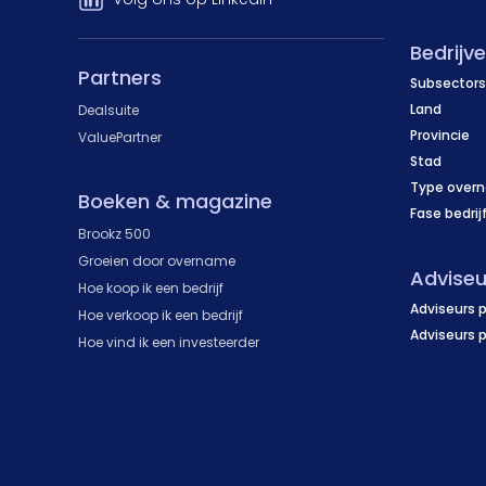
Bedrijv
Partners
Subsectors
Land
Dealsuite
Provincie
ValuePartner
Stad
Type over
Boeken & magazine
Fase bedrij
Brookz 500
Groeien door overname
Adviseu
Hoe koop ik een bedrijf
Adviseurs p
Hoe verkoop ik een bedrijf
Adviseurs 
Hoe vind ik een investeerder