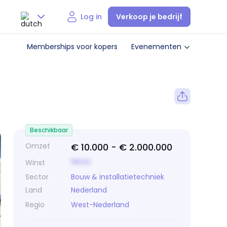
Verkoop je bedrijf
Log in
Nederlands
Memberships voor kopers
Evenementen
English
Beschikbaar
Omzet
€ 10.000 -
€ 2.000.000
Winst
Winst
Sector
Bouw & installatietechniek
Land
Nederland
Regio
West-Nederland