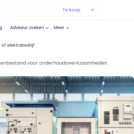
Te koop
g
Adviseur zoeken
Meer
 of elektrabedrijf
klantenbestand voor onderhoudswerkzaamheden