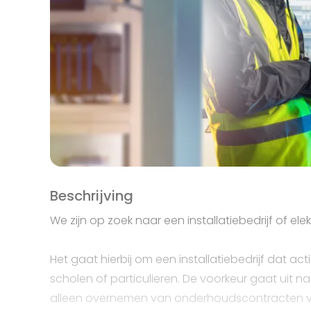
Beschrijving
We zijn op zoek naar een installatiebedrijf of el
Het gaat hierbij om een installatiebedrijf dat ac
scholen of particulieren. De voorkeur gaat uit n
alleen overnemen van onderhoudscontracten vo