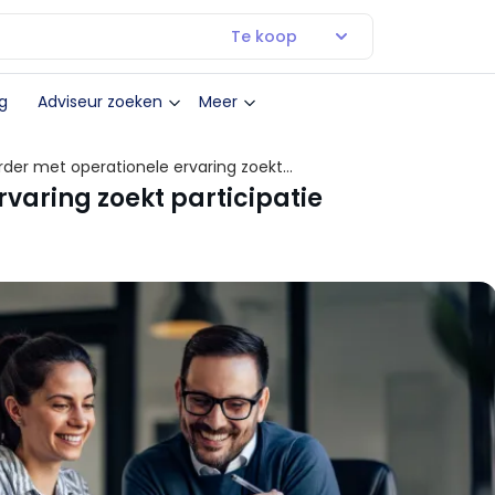
Te koop
g
Adviseur zoeken
Meer
der met operationele ervaring zoekt
varing zoekt participatie