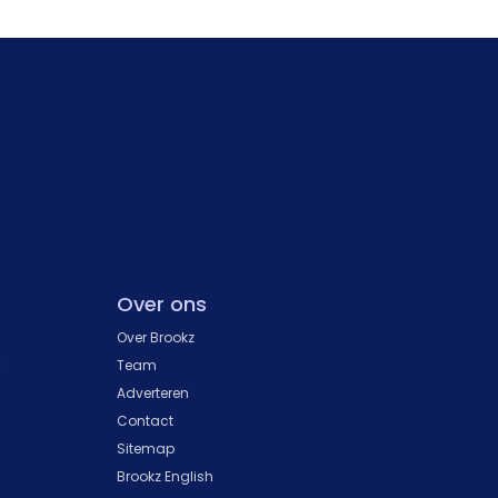
Over ons
Over Brookz
k
Team
Adverteren
Contact
Sitemap
Brookz English