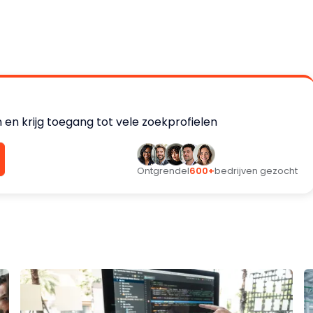
en krijg toegang tot vele zoekprofielen
Ontgrendel
600+
bedrijven gezocht