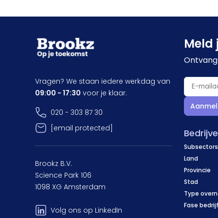
Meld 
Ontvang 
Vragen? We staan iedere werkdag van
09:00 - 17:30
voor je klaar.
Aanmel
020 - 303 87 30
[email protected]
Bedrijv
Subsectors
Land
Brookz B.V.
Provincie
Science Park 106
Stad
1098 XG Amsterdam
Type over
Fase bedrij
Volg ons op LinkedIn