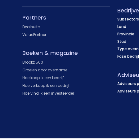
Bedrijv
Partners
Subsectors
Land
Dealsuite
Provincie
ValuePartner
Stad
Type over
Boeken & magazine
Fase bedrij
Brookz 500
Groeien door overname
Adviseu
Hoe koop ik een bedrijf
Adviseurs p
Hoe verkoop ik een bedrijf
Adviseurs 
Hoe vind ik een investeerder