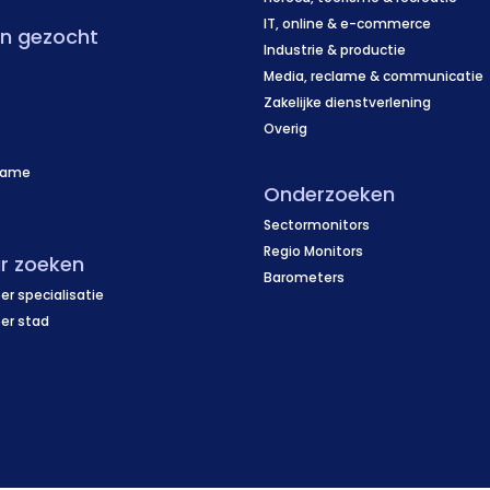
IT, online & e-commerce
en gezocht
Industrie & productie
Media, reclame & communicatie
Zakelijke dienstverlening
Overig
name
Onderzoeken
f
Sectormonitors
Regio Monitors
r zoeken
Barometers
er specialisatie
per stad