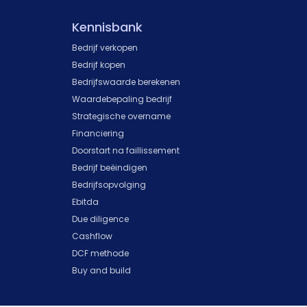
Kennisbank
Bedrijf verkopen
Bedrijf kopen
Bedrijfswaarde berekenen
Waardebepaling bedrijf
Strategische overname
Financiering
Doorstart na faillissement
Bedrijf beëindigen
Bedrijfsopvolging
Ebitda
Due diligence
Cashflow
DCF methode
Buy and build