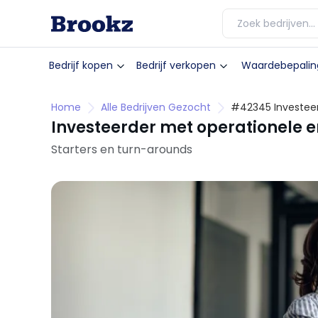
Bedrijf kopen
Bedrijf verkopen
Waardebepalin
Home
Alle Bedrijven Gezocht
#42345 Investeer
participatie
Investeerder met operationele er
Starters en turn-arounds