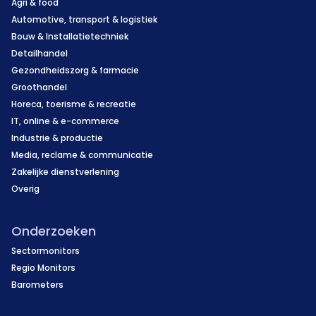
Agri & food
Automotive, transport & logistiek
Bouw & Installatietechniek
Detailhandel
Gezondheidszorg & farmacie
Groothandel
Horeca, toerisme & recreatie
IT, online & e-commerce
Industrie & productie
Media, reclame & communicatie
Zakelijke dienstverlening
Overig
Onderzoeken
Sectormonitors
Regio Monitors
Barometers