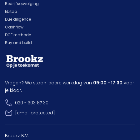
Bedrijfsopvolging
Ebitda
Due diligence
Cashflow
DCF methode
Buy and build
Vragen? We staan iedere werkdag van
09:00 - 17:30
voor
je klaar.
020 - 303 87 30
[email protected]
Brookz B.V.