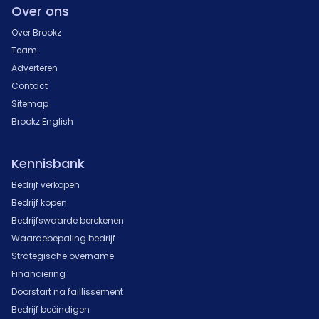
Over ons
Over Brookz
Team
Adverteren
Contact
Sitemap
Brookz English
Kennisbank
Bedrijf verkopen
Bedrijf kopen
Bedrijfswaarde berekenen
Waardebepaling bedrijf
Strategische overname
Financiering
Doorstart na faillissement
Bedrijf beëindigen