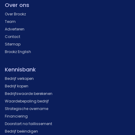
Over ons
Over Brookz
Team
Adverteren
Contact
Sitemap
Brookz English
Kennisbank
Bedrijf verkopen
Bedrijf kopen
Bedrijfswaarde berekenen
Waardebepaling bedrijf
Strategische overname
Financiering
Doorstart na faillissement
Bedrijf beëindigen