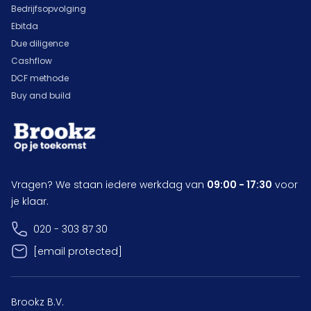
Bedrijfsopvolging
Ebitda
Due diligence
Cashflow
DCF methode
Buy and build
Vragen? We staan iedere werkdag van
09:00 - 17:30
voor
je klaar.
020 - 303 87 30
[email protected]
Brookz B.V.