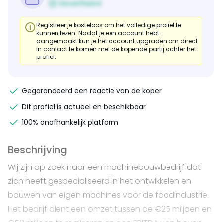
Geverifieerd
Registreer je kosteloos om het volledige profiel te
kunnen lezen. Nadat je een account hebt
aangemaakt kun je het account upgraden om direct
in contact te komen met de kopende partij achter het
profiel.
Gegarandeerd een reactie van de koper
Dit profiel is actueel en beschikbaar
100% onafhankelijk platform
Beschrijving
Wij zijn op zoek naar een machinebouwbedrijf dat
zich heeft gespecialiseerd in het ontwikkelen en
bouwen van eigen machines voor de foodindustrie.
Het bedrijf dient een omzet tussen de €25 miljoen en