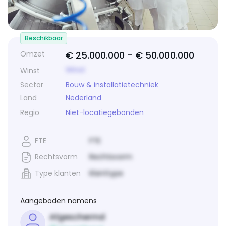
Beschikbaar
Omzet
€ 25.000.000 -
€ 50.000.000
Winst
Winst
Sector
Bouw & installatietechniek
Land
Nederland
Regio
Niet-locatiegebonden
FTE
FTE
Rechtsvorm
Rechtsvorm
Type klanten
Klanttype
Aangeboden namens
Afgeschermd