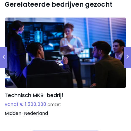
gepositioneerd zijn om verder te groeien, zowel op
Gerelateerde bedrijven gezocht
nationaal als internationaal niveau, en waarvan de
technologie en productontwikkeling een
onderscheidend vermogen bieden in de markt.
Technisch MKB-bedrijf
vanaf € 1.500.000
omzet
Midden-Nederland