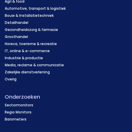
Agri & food
Automotive, transport & logistiek
Bouw & Installatietechniek
Detailhandel
Gezondheidszorg & farmacie
Groothandel
Horeca, toerisme & recreatie
IT, online & e-commerce
Industrie & productie
Media, reclame & communicatie
Zakelijke dienstverlening
Overig
Onderzoeken
Sectormonitors
Regio Monitors
Barometers