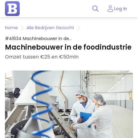
Log in
Home
Alle Bedrijven Gezocht
#41634 Machinebouwer in de
foodindustrie
Machinebouwer in de foodindustrie
Omzet tussen €25 en €50mln