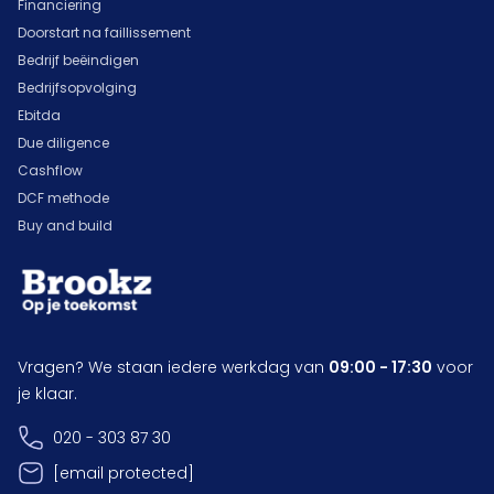
Financiering
Doorstart na faillissement
Bedrijf beëindigen
Bedrijfsopvolging
Ebitda
Due diligence
Cashflow
DCF methode
Buy and build
Vragen? We staan iedere werkdag van
09:00 - 17:30
voor
je klaar.
020 - 303 87 30
[email protected]