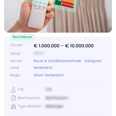
Beschikbaar
Omzet
€ 1.000.000 -
€ 10.000.000
Winst
Winst
Sector
Bouw & installatietechniek
·
Vastgoed
Land
Nederland
Regio
West-Nederland
FTE
FTE
Rechtsvorm
Rechtsvorm
Type klanten
Klanttype