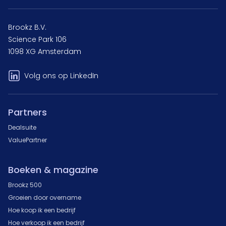
Brookz B.V.
Science Park 106
1098 XG Amsterdam
Volg ons op LinkedIn
Partners
Dealsuite
ValuePartner
Boeken & magazine
Brookz 500
Groeien door overname
Hoe koop ik een bedrijf
Hoe verkoop ik een bedrijf