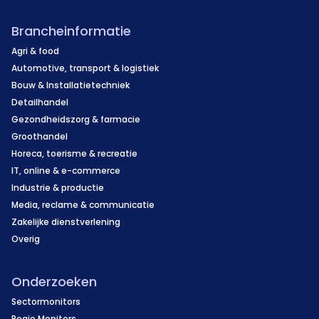
Brancheinformatie
Agri & food
Automotive, transport & logistiek
Bouw & Installatietechniek
Detailhandel
Gezondheidszorg & farmacie
Groothandel
Horeca, toerisme & recreatie
IT, online & e-commerce
Industrie & productie
Media, reclame & communicatie
Zakelijke dienstverlening
Overig
Onderzoeken
Sectormonitors
Regio Monitors