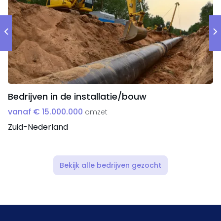
Bedrijven in de installatie/bouw
vanaf € 15.000.000
omzet
Zuid-Nederland
Bekijk alle bedrijven gezocht