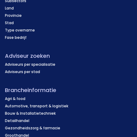
Subsectors
Land
Provincie
Stad
Type overname
Fase bedrijf
Adviseur zoeken
Adviseurs per specialisatie
Adviseurs per stad
Brancheinformatie
Agri & food
Automotive, transport & logistiek
Bouw & Installatietechniek
Detailhandel
Gezondheidszorg & farmacie
Groothandel