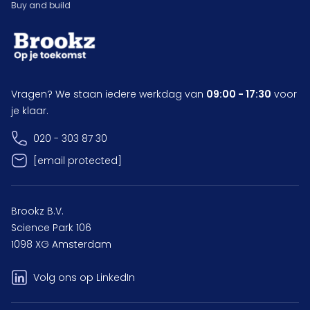
Buy and build
Vragen? We staan iedere werkdag van
09:00 - 17:30
voor
je klaar.
020 - 303 87 30
[email protected]
Brookz B.V.
Science Park 106
1098 XG Amsterdam
Volg ons op LinkedIn