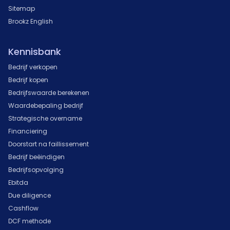
Sitemap
Brookz English
Kennisbank
Bedrijf verkopen
Bedrijf kopen
Bedrijfswaarde berekenen
Waardebepaling bedrijf
Strategische overname
Financiering
Doorstart na faillissement
Bedrijf beëindigen
Bedrijfsopvolging
Ebitda
Due diligence
Cashflow
DCF methode