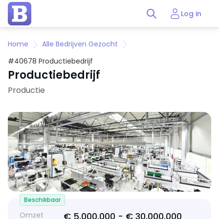
Log in
Home
Alle Bedrijven Gezocht
#40678 Productiebedrijf
Productiebedrijf
Productie
Beschikbaar
Omzet
€ 5.000.000 -
€ 30.000.000