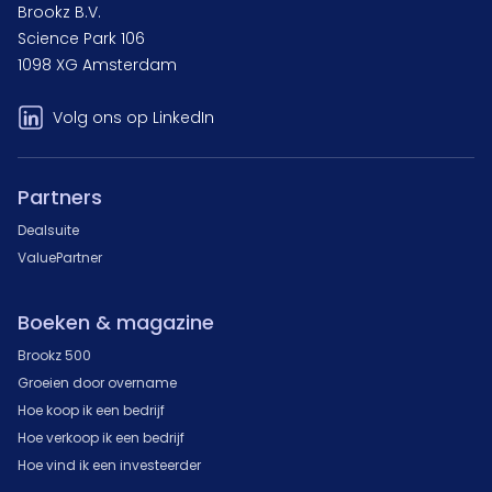
Brookz B.V.
Science Park 106
1098 XG Amsterdam
Volg ons op LinkedIn
Partners
Dealsuite
ValuePartner
Boeken & magazine
Brookz 500
Groeien door overname
Hoe koop ik een bedrijf
Hoe verkoop ik een bedrijf
Hoe vind ik een investeerder