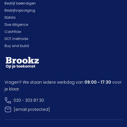
Bedrijf beëindigen
Bedrijfsopvolging
Ebitda
Due diligence
Cashflow
DCF methode
Buy and build
Vragen? We staan iedere werkdag van
09:00 - 17:30
voor
je klaar.
020 - 303 87 30
[email protected]