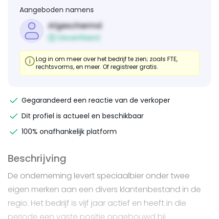
Aangeboden namens
Afgeschermd
Geverifieerd
Log in om meer over het bedrijf te zien; zoals FTE,
rechtsvorms, en meer. Of registreer gratis.
Gegarandeerd een reactie van de verkoper
Dit profiel is actueel en beschikbaar
100% onafhankelijk platform
Beschrijving
De onderneming levert speciaalbier onder twee
eigen merken aan een divers klantenbestand in de
regio. Het bedrijf is vijf jaar actief en heeft in die
periode een vaste positie opgebouwd bij