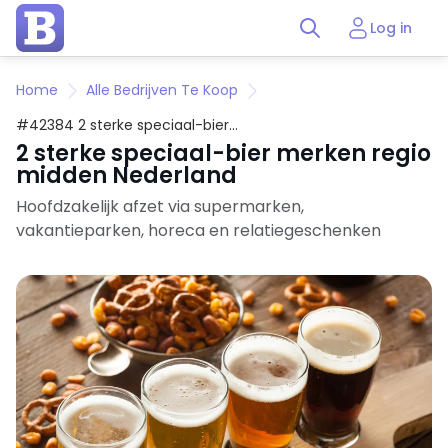
Log in
Home
Alle Bedrijven Te Koop
#42384 2 sterke speciaal-bier
merken regio midden Nederland
2 sterke speciaal-bier merken regio
midden Nederland
Hoofdzakelijk afzet via supermarken,
vakantieparken, horeca en relatiegeschenken