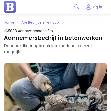
Log in
Home
Alle Bedrijven Te Koop
#31088 Aannemersbedrijf in
betonwerken
Aannemersbedrijf in betonwerken
Door certificering is ook internationale omzet
mogelijk