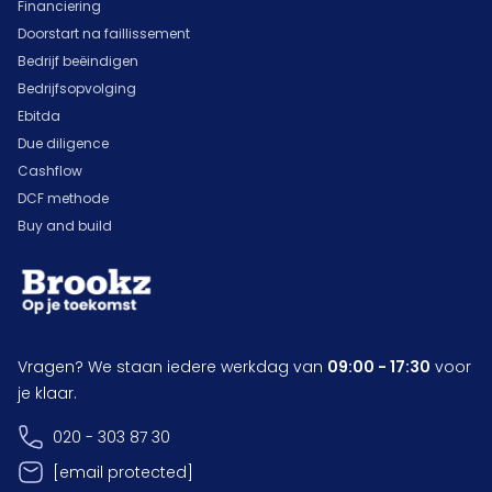
Financiering
Doorstart na faillissement
Bedrijf beëindigen
Bedrijfsopvolging
Ebitda
Due diligence
Cashflow
DCF methode
Buy and build
Vragen? We staan iedere werkdag van
09:00 - 17:30
voor
je klaar.
020 - 303 87 30
[email protected]