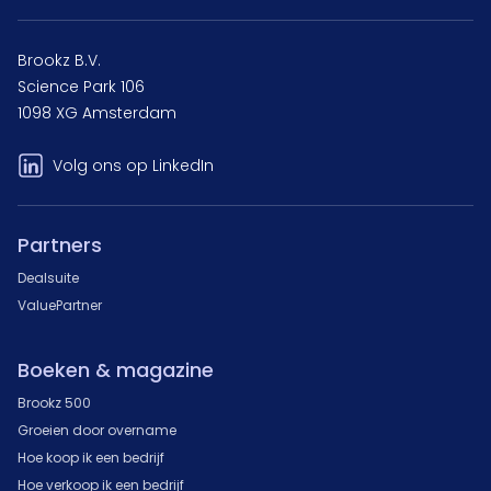
Brookz B.V.
Science Park 106
1098 XG Amsterdam
Volg ons op LinkedIn
Partners
Dealsuite
ValuePartner
Boeken & magazine
Brookz 500
Groeien door overname
Hoe koop ik een bedrijf
Hoe verkoop ik een bedrijf