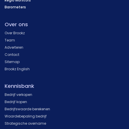
Regio Monitors
Barometers
Over ons
Over Brookz
Team
Adverteren
Contact
Sitemap
Brookz English
Kennisbank
Bedrijf verkopen
Bedrijf kopen
Bedrijfswaarde berekenen
Waardebepaling bedrijf
Strategische overname