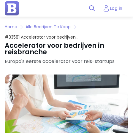
Log in
Home
Alle Bedrijven Te Koop
#33581 Accelerator voor bedrijven
in reisbranche
Accelerator voor bedrijven in
reisbranche
Europa's eerste accelerator voor reis-startups