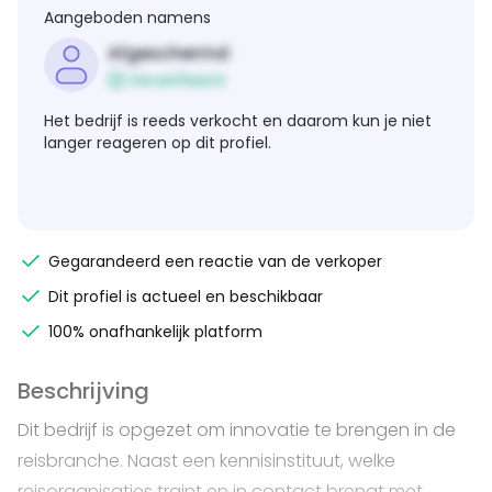
Aangeboden namens
Afgeschermd
Geverifieerd
Het bedrijf is reeds verkocht en daarom kun je niet
langer reageren op dit profiel.
Gegarandeerd een reactie van de verkoper
Dit profiel is actueel en beschikbaar
100% onafhankelijk platform
Beschrijving
Dit bedrijf is opgezet om innovatie te brengen in de
reisbranche. Naast een kennisinstituut, welke
reisorganisaties traint en in contact brengt met