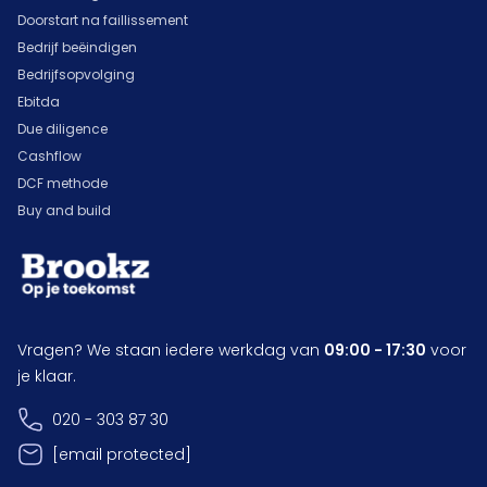
Doorstart na faillissement
Bedrijf beëindigen
Bedrijfsopvolging
Ebitda
Due diligence
Cashflow
DCF methode
Buy and build
Vragen? We staan iedere werkdag van
09:00 - 17:30
voor
je klaar.
020 - 303 87 30
[email protected]