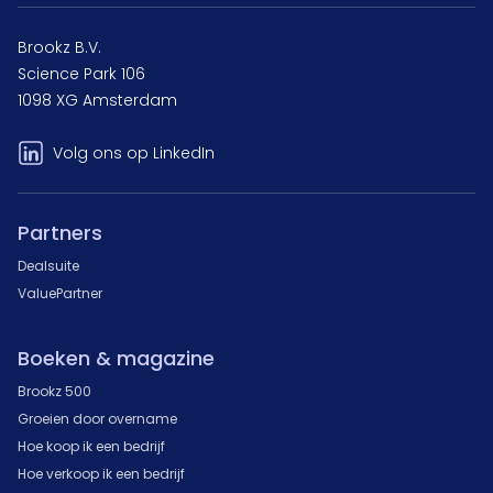
Brookz B.V.
Science Park 106
1098 XG Amsterdam
Volg ons op LinkedIn
Partners
Dealsuite
ValuePartner
Boeken & magazine
Brookz 500
Groeien door overname
Hoe koop ik een bedrijf
Hoe verkoop ik een bedrijf