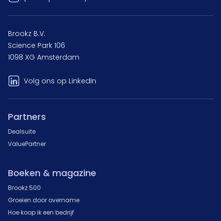
Brookz B.V.
Science Park 106
1098 XG Amsterdam
Volg ons op LinkedIn
Partners
Dealsuite
ValuePartner
Boeken & magazine
Brookz 500
Groeien door overname
Hoe koop ik een bedrijf