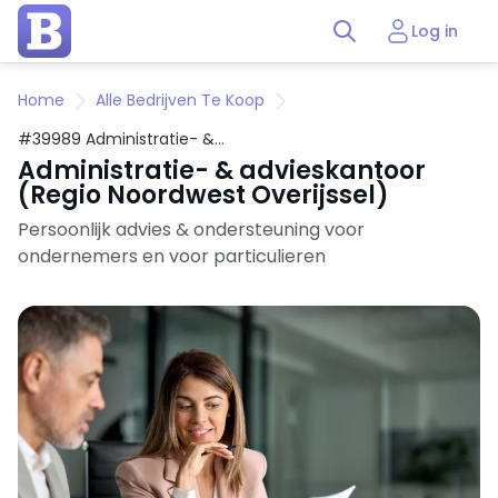
Log in
Home
Alle Bedrijven Te Koop
#39989 Administratie- &
advieskantoor (Regio Noordwest
Administratie- & advieskantoor
Overijssel)
(Regio Noordwest Overijssel)
Persoonlijk advies & ondersteuning voor
ondernemers en voor particulieren