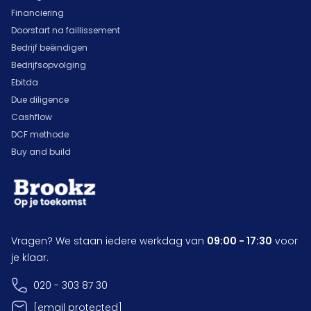
Financiering
Doorstart na faillissement
Bedrijf beëindigen
Bedrijfsopvolging
Ebitda
Due diligence
Cashflow
DCF methode
Buy and build
Vragen? We staan iedere werkdag van
09:00 - 17:30
voor
je klaar.
020 - 303 87 30
[email protected]