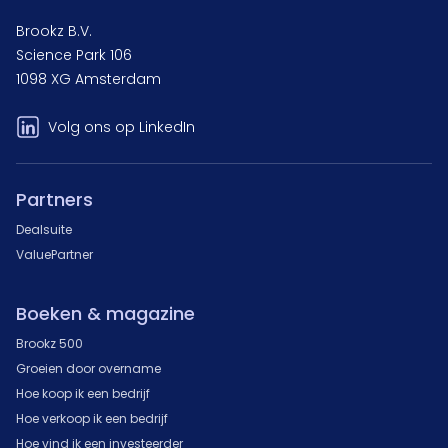
Brookz B.V.
Science Park 106
1098 XG Amsterdam
Volg ons op LinkedIn
Partners
Dealsuite
ValuePartner
Boeken & magazine
Brookz 500
Groeien door overname
Hoe koop ik een bedrijf
Hoe verkoop ik een bedrijf
Hoe vind ik een investeerder