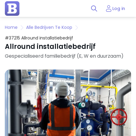
Log in
Home
Alle Bedrijven Te Koop
#37215 Allround installatiebedrijf
Allround installatiebedrijf
Gespecialiseerd familiebedrijf (E, W en duurzaam)