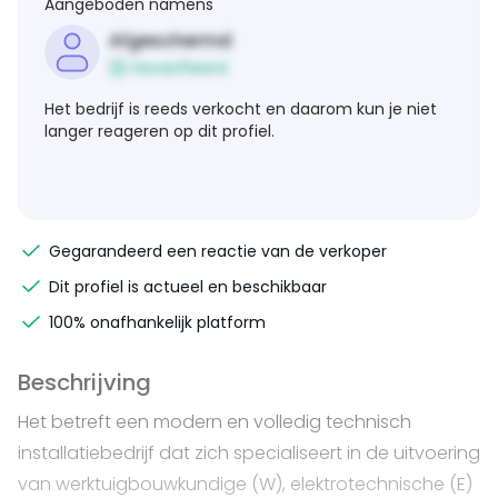
Aangeboden namens
Afgeschermd
Geverifieerd
Het bedrijf is reeds verkocht en daarom kun je niet
langer reageren op dit profiel.
Gegarandeerd een reactie van de verkoper
Dit profiel is actueel en beschikbaar
100% onafhankelijk platform
Beschrijving
Het betreft een modern en volledig technisch
installatiebedrijf dat zich specialiseert in de uitvoering
van werktuigbouwkundige (W), elektrotechnische (E)