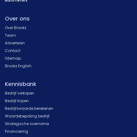
Barometers
Over ons
Over Brookz
Team
Adverteren
Contact
Sitemap
Brookz English
Kennisbank
Bedrijf verkopen
Bedrijf kopen
Bedrijfswaarde berekenen
Waardebepaling bedrijf
Strategische overname
Financiering