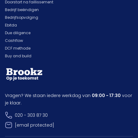
Doorstart na faillissement
Bedrijf beëindigen
Bedrijfsopvolging
Ebitda
Due diligence
Cashflow
DCF methode
Buy and build
Vragen? We staan iedere werkdag van
09:00 - 17:30
voor
je klaar.
020 - 303 87 30
[email protected]