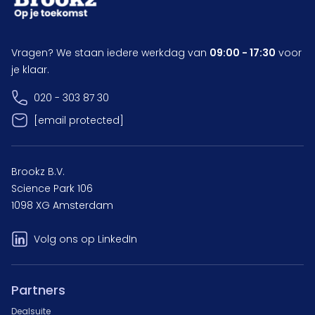
Vragen? We staan iedere werkdag van
09:00 - 17:30
voor
je klaar.
020 - 303 87 30
[email protected]
Brookz B.V.
Science Park 106
1098 XG Amsterdam
Volg ons op LinkedIn
Partners
Dealsuite