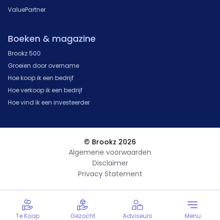
ValuePartner
Boeken & magazine
Brookz 500
Groeien door overname
Hoe koop ik een bedrijf
Hoe verkoop ik een bedrijf
Hoe vind ik een investeerder
© Brookz 2026
Algemene voorwaarden
Disclaimer
Privacy Statement
Te Koop
Gezocht
Adviseurs
Menu