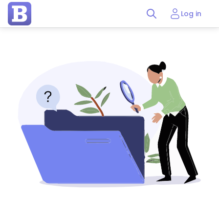
Log in