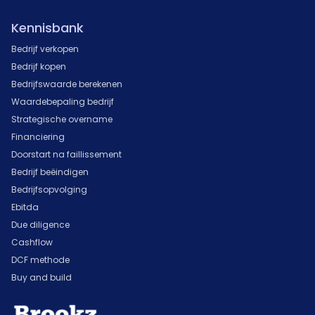
Kennisbank
Bedrijf verkopen
Bedrijf kopen
Bedrijfswaarde berekenen
Waardebepaling bedrijf
Strategische overname
Financiering
Doorstart na faillissement
Bedrijf beëindigen
Bedrijfsopvolging
Ebitda
Due diligence
Cashflow
DCF methode
Buy and build