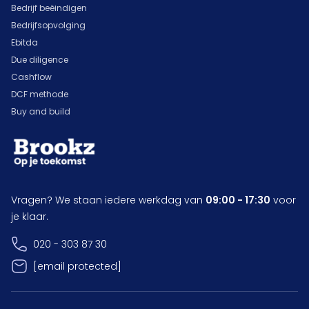
Bedrijf beëindigen
Bedrijfsopvolging
Ebitda
Due diligence
Cashflow
DCF methode
Buy and build
Vragen? We staan iedere werkdag van
09:00 - 17:30
voor
je klaar.
020 - 303 87 30
[email protected]