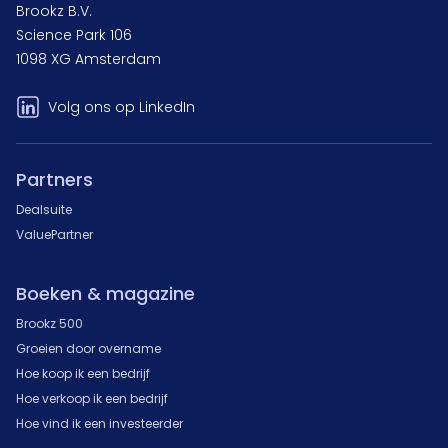
Brookz B.V.
Science Park 106
1098 XG Amsterdam
Volg ons op LinkedIn
Partners
Dealsuite
ValuePartner
Boeken & magazine
Brookz 500
Groeien door overname
Hoe koop ik een bedrijf
Hoe verkoop ik een bedrijf
Hoe vind ik een investeerder