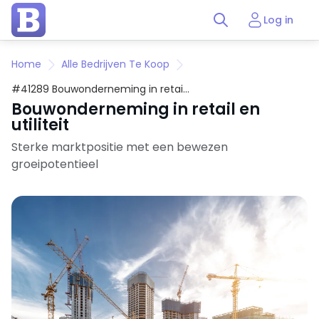
Log in
Home
Alle Bedrijven Te Koop
#41289 Bouwonderneming in retail
en utiliteit
Bouwonderneming in retail en
utiliteit
Sterke marktpositie met een bewezen
groeipotentieel