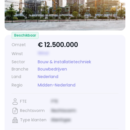
Beschikbaar
€
12.500.000
Omzet
Winst
Winst
Sector
Bouw & installatietechniek
Branche
Bouwbedrijven
Land
Nederland
Regio
Midden-Nederland
FTE
FTE
Rechtsvorm
Rechtsvorm
Type klanten
Klanttype