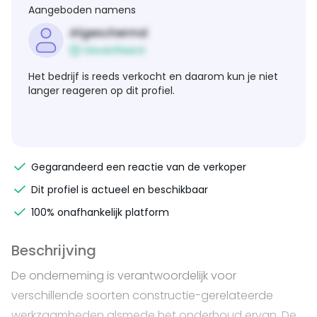
Aangeboden namens
Afgeschermd
Geverifieerd
Het bedrijf is reeds verkocht en daarom kun je niet
langer reageren op dit profiel.
Gegarandeerd een reactie van de verkoper
Dit profiel is actueel en beschikbaar
100% onafhankelijk platform
Beschrijving
De onderneming is verantwoordelijk voor
verschillende soorten constructie-gerelateerde
werkzaamheden alsmede het onderhoud ervan. De