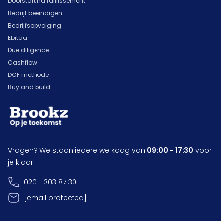
Doorstart na faillissement
Bedrijf beëindigen
Bedrijfsopvolging
Ebitda
Due diligence
Cashflow
DCF methode
Buy and build
Vragen? We staan iedere werkdag van
09:00 - 17:30
voor
je klaar.
020 - 303 87 30
[email protected]