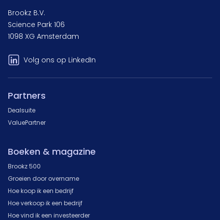
Brookz B.V.
Science Park 106
1098 XG Amsterdam
Volg ons op LinkedIn
Partners
Dealsuite
ValuePartner
Boeken & magazine
Brookz 500
Groeien door overname
Hoe koop ik een bedrijf
Hoe verkoop ik een bedrijf
Hoe vind ik een investeerder