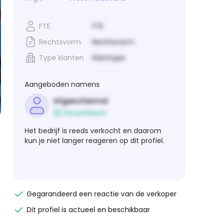
FTE
FTE
Rechtsvorm
Rechtsvorm
Type klanten
Klanttype
Aangeboden namens
Afgeschermd
Geverifieerd
Het bedrijf is reeds verkocht en daarom
kun je niet langer reageren op dit profiel.
Gegarandeerd een reactie van de verkoper
Dit profiel is actueel en beschikbaar