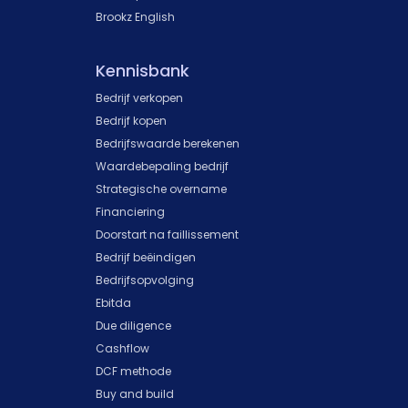
Brookz English
Kennisbank
Bedrijf verkopen
Bedrijf kopen
Bedrijfswaarde berekenen
Waardebepaling bedrijf
Strategische overname
Financiering
Doorstart na faillissement
Bedrijf beëindigen
Bedrijfsopvolging
Ebitda
Due diligence
Cashflow
DCF methode
Buy and build