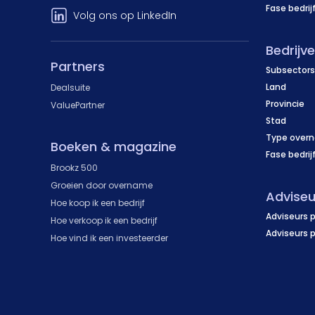
Fase bedrij
Volg ons op LinkedIn
Bedrijv
Partners
Subsectors
Land
Dealsuite
Provincie
ValuePartner
Stad
Type over
Boeken & magazine
Fase bedrij
Brookz 500
Groeien door overname
Adviseu
Hoe koop ik een bedrijf
Adviseurs p
Hoe verkoop ik een bedrijf
Adviseurs 
Hoe vind ik een investeerder