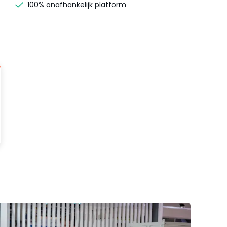
100% onafhankelijk platform
r