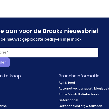
je aan voor de Brookz nieuwsbrief
de nieuwst geplaatste bedrijven in je inbox
den
en te koop
Brancheinformatie
Agri & food
Automotive, transport & logistie
Bouw & Installatietechniek
Detailhandel
name
Gezondheidszorg & farmacie