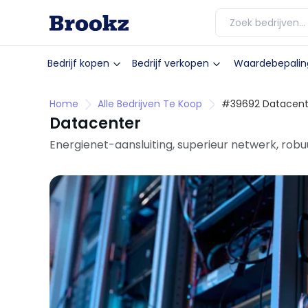
Bedrijf kopen
Bedrijf verkopen
Waardebepalin
Home
Alle Bedrijven Te Koop
#39692 Datacent
Datacenter
Energienet-aansluiting, superieur netwerk, robu