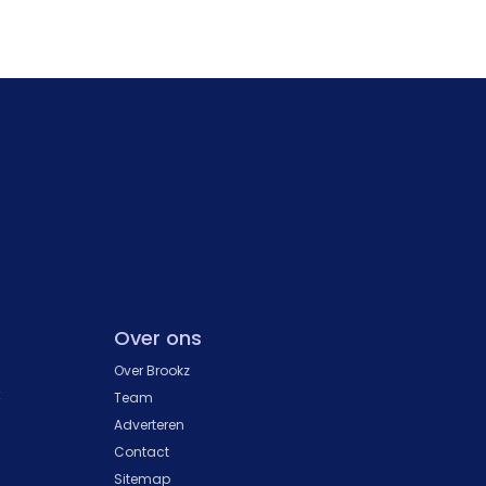
Over ons
Over Brookz
k
Team
Adverteren
Contact
Sitemap