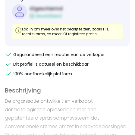
Afgeschermd
Geverifieerd
Log in om meer over het bedrijf te zien; zoals FTE,
rechtsvorms, en meer. Of registreer gratis.
Gegarandeerd een reactie van de verkoper
Dit profiel is actueel en beschikbaar
100% onafhankelijk platform
Beschrijving
De organisatie ontwikkelt en verkoopt
dermatologische oplossingen met een
gepatenteerd spraypomp-systeem dat
conventionele crèmes omzet in spraytoepassingen.
Dit systeem biedt voordelen op het gebied van