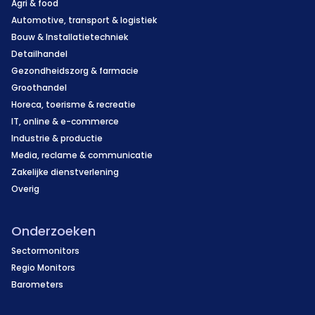
Agri & food
Automotive, transport & logistiek
Bouw & Installatietechniek
Detailhandel
Gezondheidszorg & farmacie
Groothandel
Horeca, toerisme & recreatie
IT, online & e-commerce
Industrie & productie
Media, reclame & communicatie
Zakelijke dienstverlening
Overig
Onderzoeken
Sectormonitors
Regio Monitors
Barometers