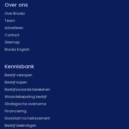
Over ons
Over Brookz
Team
Adverteren
Contact
Sitemap
Brookz English
Kennisbank
Bedrijf verkopen
Bedrijf kopen
Bedrijfswaarde berekenen
Waardebepaling bedrijf
Strategische overname
Financiering
Doorstart na faillissement
Bedrijf beëindigen