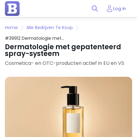
Log in
Home
Alle Bedrijven Te Koop
#39912 Dermatologie met
gepatenteerd spray-systeem
Dermatologie met gepatenteerd
spray-systeem
Cosmetica- en OTC-producten actief in EU en VS