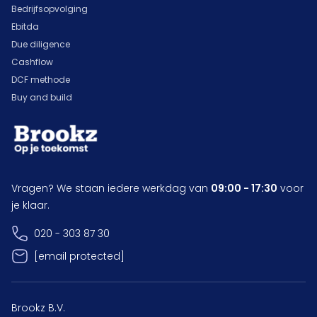
Bedrijfsopvolging
Ebitda
Due diligence
Cashflow
DCF methode
Buy and build
Vragen? We staan iedere werkdag van
09:00 - 17:30
voor
je klaar.
020 - 303 87 30
[email protected]
Brookz B.V.