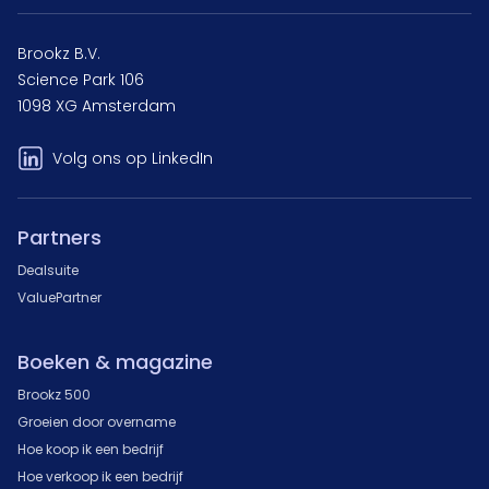
Brookz B.V.
Science Park 106
1098 XG Amsterdam
Volg ons op LinkedIn
Partners
Dealsuite
ValuePartner
Boeken & magazine
Brookz 500
Groeien door overname
Hoe koop ik een bedrijf
Hoe verkoop ik een bedrijf