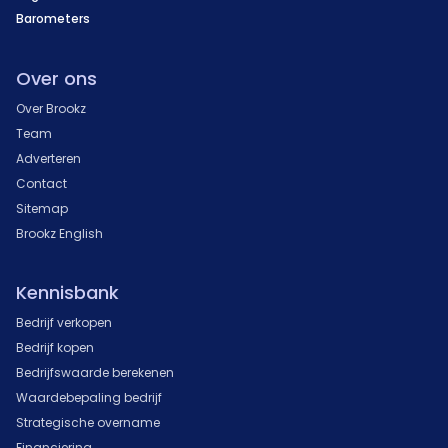
Barometers
Over ons
Over Brookz
Team
Adverteren
Contact
Sitemap
Brookz English
Kennisbank
Bedrijf verkopen
Bedrijf kopen
Bedrijfswaarde berekenen
Waardebepaling bedrijf
Strategische overname
Financiering