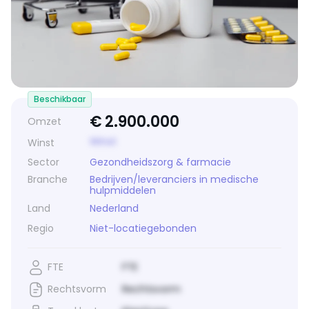
Beschikbaar
€
2.900.000
Omzet
Winst
Winst
Sector
Gezondheidszorg & farmacie
Branche
Bedrijven/leveranciers in medische
hulpmiddelen
Land
Nederland
Regio
Niet-locatiegebonden
FTE
FTE
Rechtsvorm
Rechtsvorm