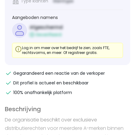
Type klanten
Klanttype
Aangeboden namens
Afgeschermd
Geverifieerd
Log in om meer over het bedrijf te zien; zoals FTE,
rechtsvorms, en meer. Of registreer gratis.
Gegarandeerd een reactie van de verkoper
Dit profiel is actueel en beschikbaar
100% onafhankelijk platform
Beschrijving
De organisatie beschikt over exclusieve
distributierechten voor meerdere A-merken binnen