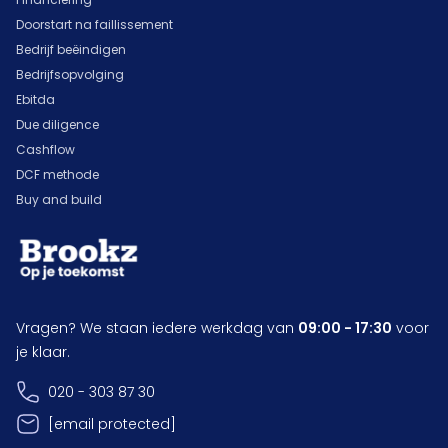
Doorstart na faillissement
Bedrijf beëindigen
Bedrijfsopvolging
Ebitda
Due diligence
Cashflow
DCF methode
Buy and build
Vragen? We staan iedere werkdag van
09:00 - 17:30
voor
je klaar.
020 - 303 87 30
[email protected]