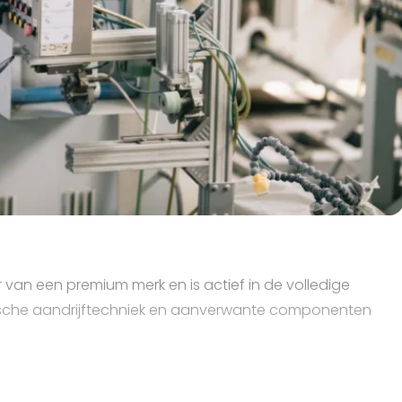
 van een premium merk en is actief in de volledige
anische aandrijftechniek en aanverwante componenten