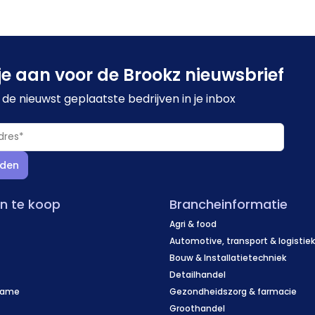
je aan voor de Brookz nieuwsbrief
de nieuwst geplaatste bedrijven in je inbox
den
en te koop
Brancheinformatie
Agri & food
Automotive, transport & logistie
Bouw & Installatietechniek
Detailhandel
name
Gezondheidszorg & farmacie
f
Groothandel