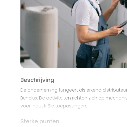
Beschrijving
De onderneming fungeert als erkend distributeur
Benelux. De activiteiten richten zich op mech
voor industriële toepassingen.
Sterke punten