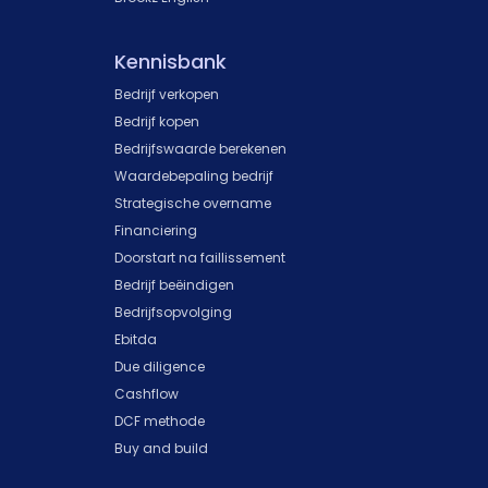
Kennisbank
Bedrijf verkopen
Bedrijf kopen
Bedrijfswaarde berekenen
Waardebepaling bedrijf
Strategische overname
Financiering
Doorstart na faillissement
Bedrijf beëindigen
Bedrijfsopvolging
Ebitda
Due diligence
Cashflow
DCF methode
Buy and build