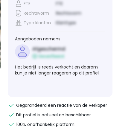
FTE
FTE
Rechtsvorm
Rechtsvorm
Type klanten
Klanttype
Aangeboden namens
Afgeschermd
Geverifieerd
Het bedrijf is reeds verkocht en daarom
kun je niet langer reageren op dit profiel.
Gegarandeerd een reactie van de verkoper
Dit profiel is actueel en beschikbaar
100% onafhankelijk platform