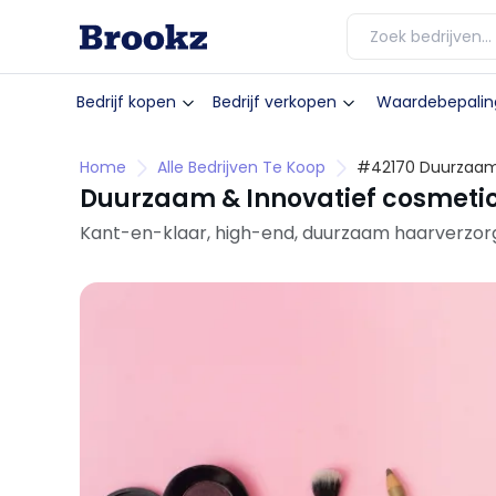
Bedrijf kopen
Bedrijf verkopen
Waardebepalin
Home
Alle Bedrijven Te Koop
#42170 Duurzaam 
Duurzaam & Innovatief cosmeti
Kant-en-klaar, high-end, duurzaam haarverzo