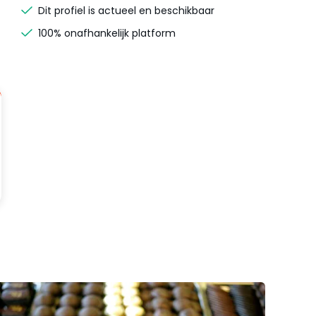
Dit profiel is actueel en beschikbaar
100% onafhankelijk platform
s
a