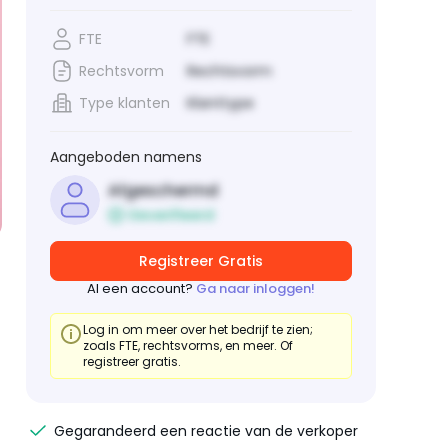
FTE
FTE
Rechtsvorm
Rechtsvorm
Type klanten
Klanttype
Aangeboden namens
Afgeschermd
Geverifieerd
Registreer Gratis
Al een account?
Ga naar inloggen!
Log in om meer over het bedrijf te zien;
zoals FTE, rechtsvorms, en meer. Of
registreer gratis.
Gegarandeerd een reactie van de verkoper