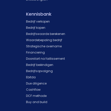
Kennisbank
Bedrijf verkopen
Bedrijf kopen
Bedrijfswaarde berekenen
Waardebepaling bedrijf
Strategische overname
Financiering
Doorstart na faillissement
Bedrijf beëindigen
Bedrijfsopvolging
Ebitda
Due diligence
Cashflow
DCF methode
Buy and build