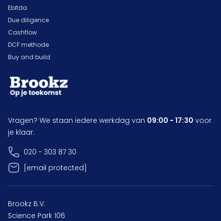
Ebitda
Due diligence
Cashflow
DCF methode
Buy and build
Vragen? We staan iedere werkdag van
09:00 - 17:30
voor
je klaar.
020 - 303 87 30
[email protected]
Brookz B.V.
Science Park 106