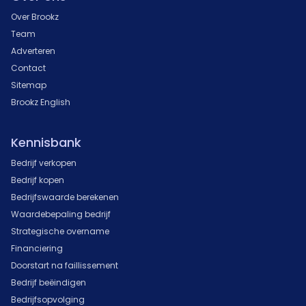
Over Brookz
Team
Adverteren
Contact
Sitemap
Brookz English
Kennisbank
Bedrijf verkopen
Bedrijf kopen
Bedrijfswaarde berekenen
Waardebepaling bedrijf
Strategische overname
Financiering
Doorstart na faillissement
Bedrijf beëindigen
Bedrijfsopvolging