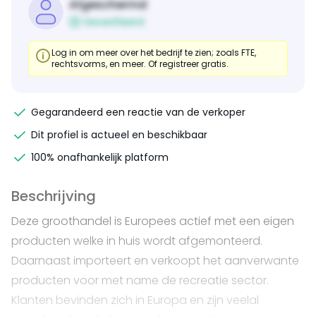
Afgeschermd
Geverifieerd
Log in om meer over het bedrijf te zien; zoals FTE,
rechtsvorms, en meer. Of registreer gratis.
Gegarandeerd een reactie van de verkoper
Dit profiel is actueel en beschikbaar
100% onafhankelijk platform
Beschrijving
Deze groothandel is Europees actief met een eigen
producten welke in huis wordt afgemonteerd.
Daarnaast importeert en verkoopt het aanverwante
producten voor met name de recreatie sector.
Klanten bevinden zich in Europa en zijn veelal