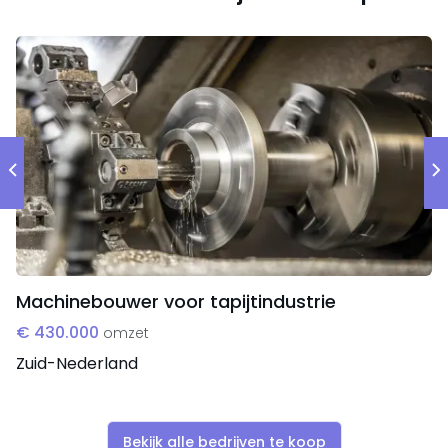
periodes wordt er gebruik gemaakt van tijdelijke
oproepkrachten.
Machinebouwer voor tapijtindustrie
€ 430.000
omzet
Zuid-Nederland
Bekijk alle bedrijven te koop