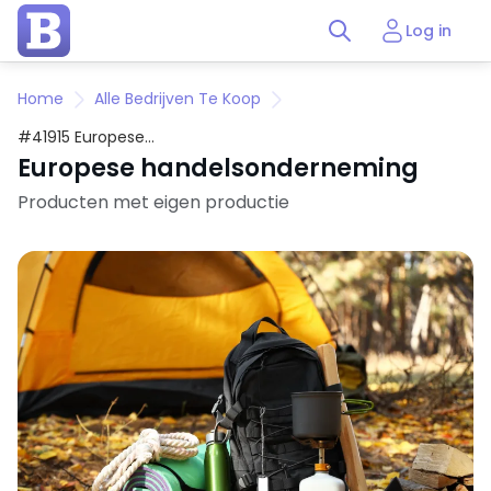
Log in
Home
Alle Bedrijven Te Koop
#41915 Europese
handelsonderneming
Europese handelsonderneming
Producten met eigen productie