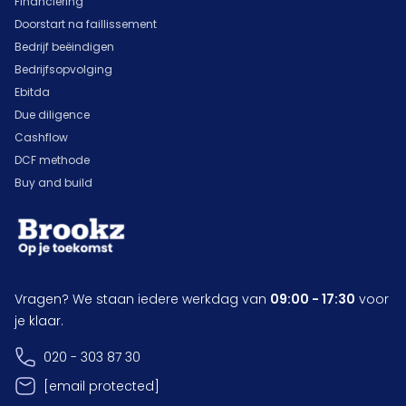
Financiering
Doorstart na faillissement
Bedrijf beëindigen
Bedrijfsopvolging
Ebitda
Due diligence
Cashflow
DCF methode
Buy and build
Vragen? We staan iedere werkdag van
09:00 - 17:30
voor
je klaar.
020 - 303 87 30
[email protected]