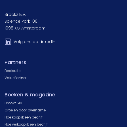
Brookz B.V.
Science Park 106
1098 XG Amsterdam
Volg ons op LinkedIn
Partners
Dealsuite
ValuePartner
Boeken & magazine
Brookz 500
Groeien door overname
Hoe koop ik een bedrijf
Hoe verkoop ik een bedrijf