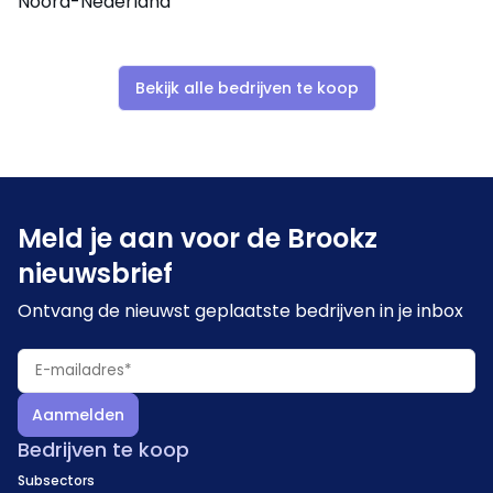
Noord-Nederland
kracht vorm te geven.
Bekijk alle bedrijven te koop
Meld je aan voor de Brookz
nieuwsbrief
Ontvang de nieuwst geplaatste bedrijven in je inbox
Aanmelden
Bedrijven te koop
Subsectors