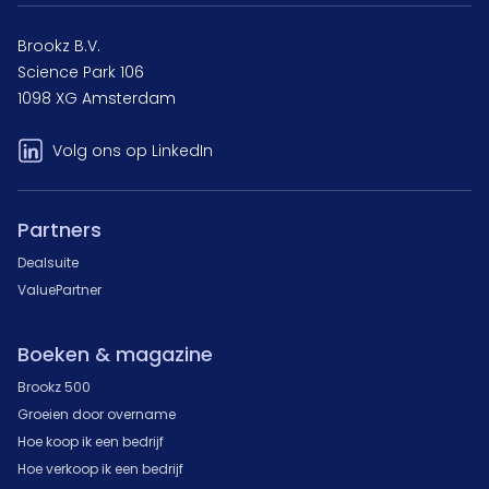
Brookz B.V.
Science Park 106
1098 XG Amsterdam
Volg ons op LinkedIn
Partners
Dealsuite
ValuePartner
Boeken & magazine
Brookz 500
Groeien door overname
Hoe koop ik een bedrijf
Hoe verkoop ik een bedrijf