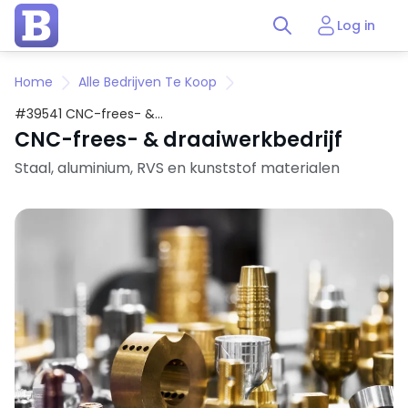
Log in
Home
Alle Bedrijven Te Koop
#39541 CNC-frees- &
draaiwerkbedrijf
CNC-frees- & draaiwerkbedrijf
Staal, aluminium, RVS en kunststof materialen