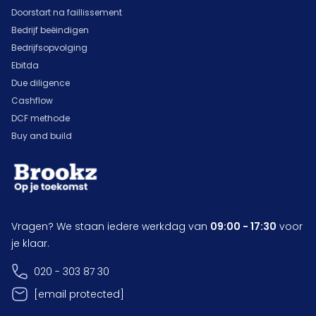
Doorstart na faillissement
Bedrijf beëindigen
Bedrijfsopvolging
Ebitda
Due diligence
Cashflow
DCF methode
Buy and build
Vragen? We staan iedere werkdag van
09:00 - 17:30
voor
je klaar.
020 - 303 87 30
[email protected]