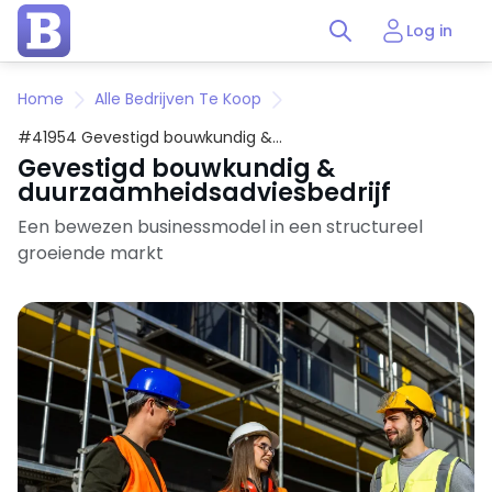
Log in
Home
Alle Bedrijven Te Koop
#41954 Gevestigd bouwkundig &
duurzaamheidsadviesbedrijf
Gevestigd bouwkundig &
duurzaamheidsadviesbedrijf
Een bewezen businessmodel in een structureel
groeiende markt