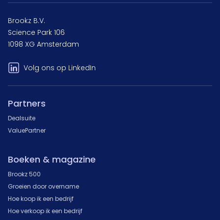
Brookz B.V.
Science Park 106
1098 XG Amsterdam
Volg ons op LinkedIn
Partners
Dealsuite
ValuePartner
Boeken & magazine
Brookz 500
Groeien door overname
Hoe koop ik een bedrijf
Hoe verkoop ik een bedrijf