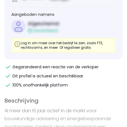
Aangeboden namens
Afgeschermd
Geverifieerd
Log in om meer over het bedrijf te zien; zoals FTE,
rechtsvorms, en meer. Of registreer gratis.
Gegarandeerd een reactie van de verkoper
Dit profiel is actueel en beschikbaar
100% onafhankelijk platform
Beschrijving
Al meer dan 15 jaar actief in de markt voor
bouwkundige advisering en energiebesparende
maatregelen, bedient deze onderneming een