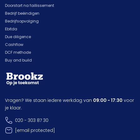
Doorstart na faillissement
Bedrijf beëindigen
Bedrijfsopvolging
Ebitda
Due diligence
Cashflow
DCF methode
Buy and build
Vragen? We staan iedere werkdag van
09:00 - 17:30
voor
je klaar.
020 - 303 87 30
[email protected]