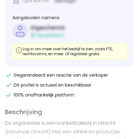
Type klanten
Klanttype
Aangeboden namens
Afgeschermd
Geverifieerd
Log in om meer over het bedrijf te zien; zoals FTE,
rechtsvorms, en meer. Of registreer gratis.
Gegarandeerd een reactie van de verkoper
Dit profiel is actueel en beschikbaar
100% onafhankelijk platform
Beschrijving
De organisatie is een banketbakkerij in Utrecht
(provincie Utrecht) met een winkel en productie,