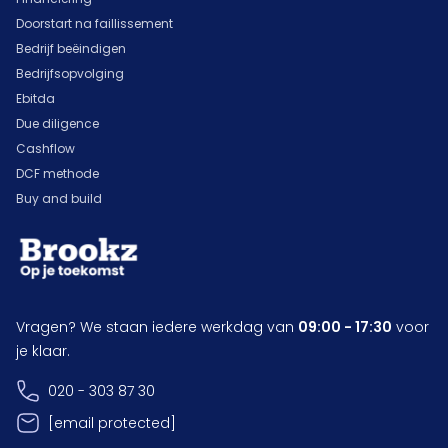
Doorstart na faillissement
Bedrijf beëindigen
Bedrijfsopvolging
Ebitda
Due diligence
Cashflow
DCF methode
Buy and build
Vragen? We staan iedere werkdag van
09:00 - 17:30
voor
je klaar.
020 - 303 87 30
[email protected]