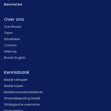
Barometers
Over ons
Over Brookz
Team
Adverteren
Contact
Sitemap
Brookz English
Kennisbank
Bedrijf verkopen
Bedrijf kopen
Bedrijfswaarde berekenen
Waardebepaling bedrijf
Strategische overname
Financiering