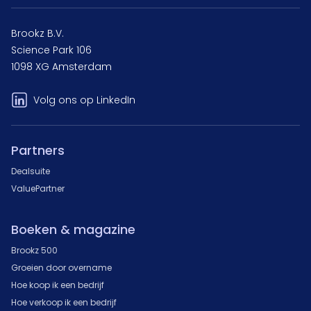
Brookz B.V.
Science Park 106
1098 XG Amsterdam
Volg ons op LinkedIn
Partners
Dealsuite
ValuePartner
Boeken & magazine
Brookz 500
Groeien door overname
Hoe koop ik een bedrijf
Hoe verkoop ik een bedrijf