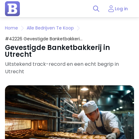
Log in
Home
Alle Bedrijven Te Koop
#42226 Gevestigde Banketbakkerij
in Utrecht
Gevestigde Banketbakkerij in
Utrecht
Uitstekend track-record en een echt begrip in
Utrecht