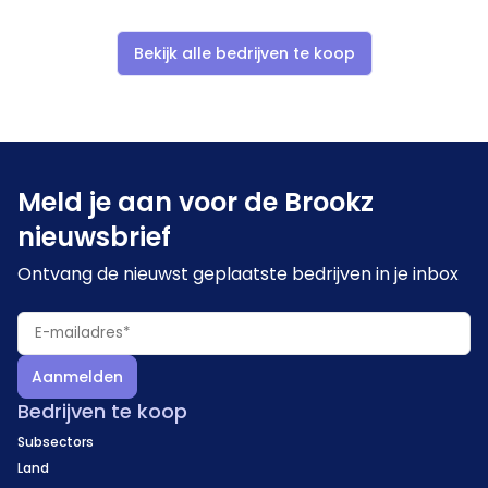
activiteiten van de onderneming nader in detail
worden toegelicht.
Bekijk alle bedrijven te koop
Meld je aan voor de Brookz
nieuwsbrief
Ontvang de nieuwst geplaatste bedrijven in je inbox
Aanmelden
Bedrijven te koop
Subsectors
Land