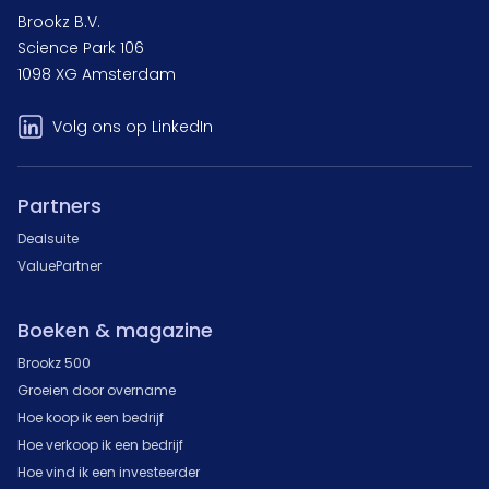
Brookz B.V.
Science Park 106
1098 XG Amsterdam
Volg ons op LinkedIn
Partners
Dealsuite
ValuePartner
Boeken & magazine
Brookz 500
Groeien door overname
Hoe koop ik een bedrijf
Hoe verkoop ik een bedrijf
Hoe vind ik een investeerder