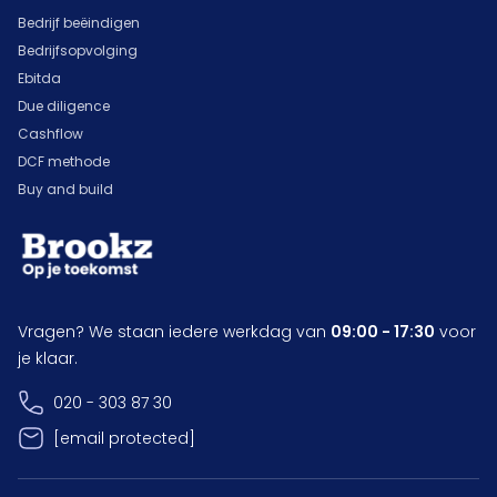
Bedrijf beëindigen
Bedrijfsopvolging
Ebitda
Due diligence
Cashflow
DCF methode
Buy and build
Vragen? We staan iedere werkdag van
09:00 - 17:30
voor
je klaar.
020 - 303 87 30
[email protected]