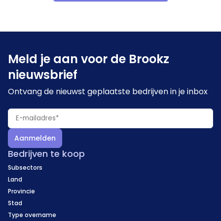
aansturing, verkoopactiviteiten en meewerkend in de
werkplaats..
Meld je aan voor de Brookz
nieuwsbrief
Ontvang de nieuwst geplaatste bedrijven in je inbox
Aanmelden
Bedrijven te koop
Subsectors
Land
Provincie
Stad
Type overname