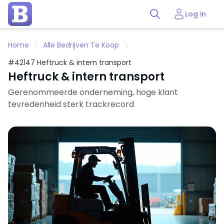
Log in
Home
Alle Bedrijven Te Koop
#42147 Heftruck & intern transport
Heftruck & intern transport
Gerenommeerde onderneming, hoge klant
tevredenheid sterk trackrecord