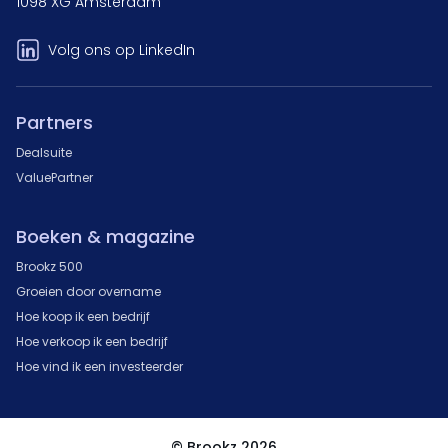
1098 XG Amsterdam
Volg ons op LinkedIn
Partners
Dealsuite
ValuePartner
Boeken & magazine
Brookz 500
Groeien door overname
Hoe koop ik een bedrijf
Hoe verkoop ik een bedrijf
Hoe vind ik een investeerder
© Brookz 2026