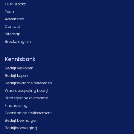
Over Brookz
Team
Adverteren
Contact
Sitemap
Brookz English
Kennisbank
Bedrijf verkopen
Bedrijf kopen
Bedrijfswaarde berekenen
Waardebepaling bedrijf
Strategische overname
Financiering
Doorstart na faillissement
Bedrijf beëindigen
Bedrijfsopvolging