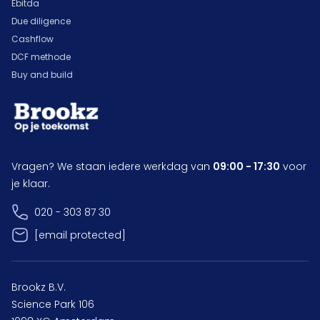
Ebitda
Due diligence
Cashflow
DCF methode
Buy and build
Vragen? We staan iedere werkdag van
09:00 - 17:30
voor
je klaar.
020 - 303 87 30
[email protected]
Brookz B.V.
Science Park 106