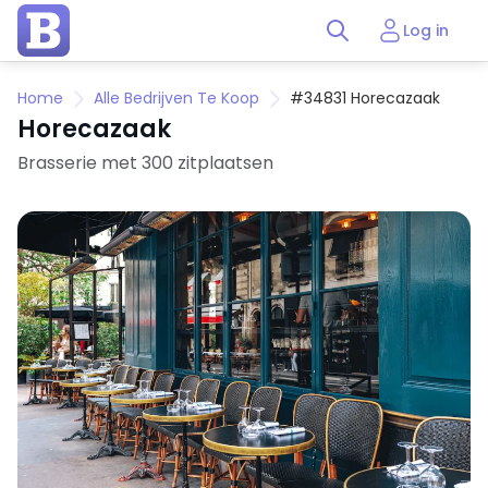
Log in
Home
Alle Bedrijven Te Koop
#34831 Horecazaak
Horecazaak
Brasserie met 300 zitplaatsen