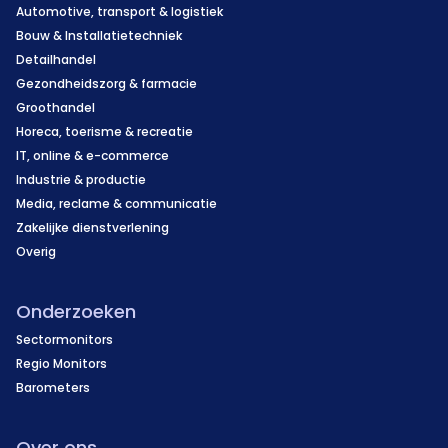
Automotive, transport & logistiek
Bouw & Installatietechniek
Detailhandel
Gezondheidszorg & farmacie
Groothandel
Horeca, toerisme & recreatie
IT, online & e-commerce
Industrie & productie
Media, reclame & communicatie
Zakelijke dienstverlening
Overig
Onderzoeken
Sectormonitors
Regio Monitors
Barometers
Over ons