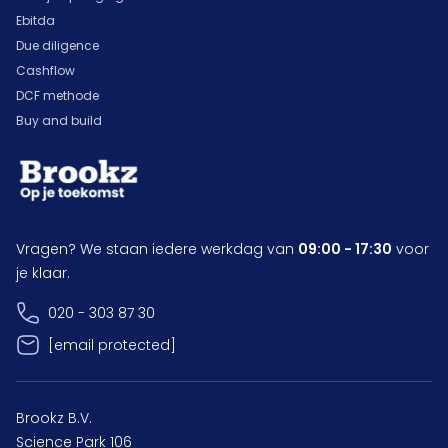
Ebitda
Due diligence
Cashflow
DCF methode
Buy and build
Vragen? We staan iedere werkdag van
09:00 - 17:30
voor
je klaar.
020 - 303 87 30
[email protected]
Brookz B.V.
Science Park 106