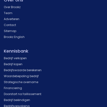
Over Brookz
Team
Adverteren
Contact
Sitemap
Brookz English
Kennisbank
Bedrijf verkopen
Bedrijf kopen
Bedrijfswaarde berekenen
Waardebepaling bedrijf
Strategische overname
Financiering
Doorstart na faillissement
Bedrijf beëindigen
Bedrijfsopvolging