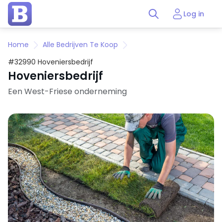
Log in
Home
Alle Bedrijven Te Koop
#32990 Hoveniersbedrijf
Hoveniersbedrijf
Een West-Friese onderneming