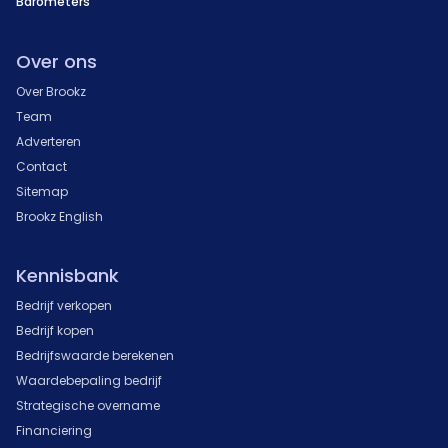
Barometers
Over ons
Over Brookz
Team
Adverteren
Contact
Sitemap
Brookz English
Kennisbank
Bedrijf verkopen
Bedrijf kopen
Bedrijfswaarde berekenen
Waardebepaling bedrijf
Strategische overname
Financiering