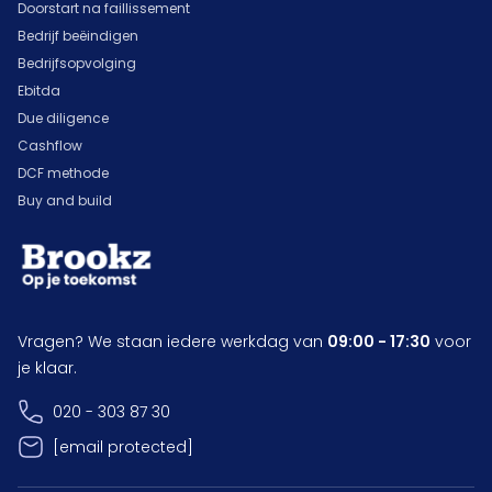
Doorstart na faillissement
Bedrijf beëindigen
Bedrijfsopvolging
Ebitda
Due diligence
Cashflow
DCF methode
Buy and build
Vragen? We staan iedere werkdag van
09:00 - 17:30
voor
je klaar.
020 - 303 87 30
[email protected]