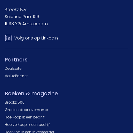
Brookz B.V.
Science Park 106
1098 XG Amsterdam
Volg ons op LinkedIn
Partners
Dealsuite
ValuePartner
Boeken & magazine
Brookz 500
Groeien door overname
Hoe koop ik een bedrijf
Hoe verkoop ik een bedrijf
Hoe vind ik een investeerder