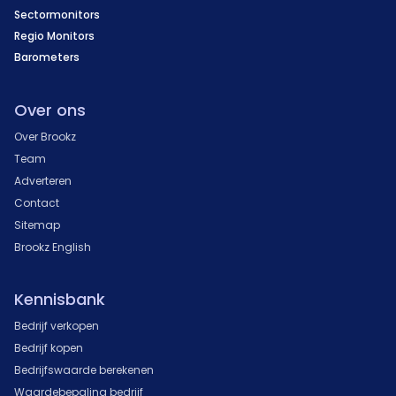
Sectormonitors
Regio Monitors
Barometers
Over ons
Over Brookz
Team
Adverteren
Contact
Sitemap
Brookz English
Kennisbank
Bedrijf verkopen
Bedrijf kopen
Bedrijfswaarde berekenen
Waardebepaling bedrijf