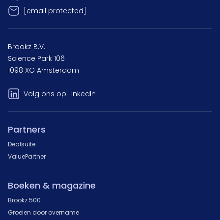
[email protected]
Brookz B.V.
Science Park 106
1098 XG Amsterdam
Volg ons op LinkedIn
Partners
Dealsuite
ValuePartner
Boeken & magazine
Brookz 500
Groeien door overname