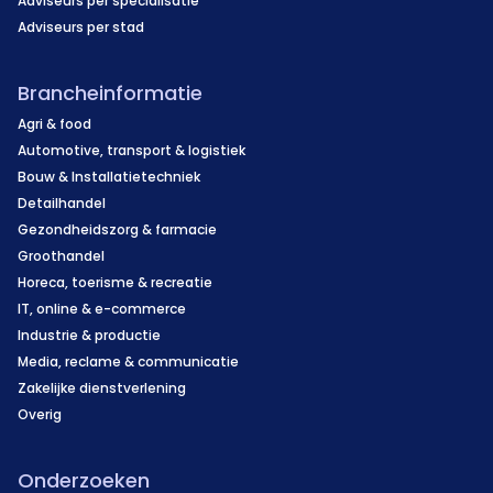
Adviseurs per specialisatie
Adviseurs per stad
Brancheinformatie
Agri & food
Automotive, transport & logistiek
Bouw & Installatietechniek
Detailhandel
Gezondheidszorg & farmacie
Groothandel
Horeca, toerisme & recreatie
IT, online & e-commerce
Industrie & productie
Media, reclame & communicatie
Zakelijke dienstverlening
Overig
Onderzoeken