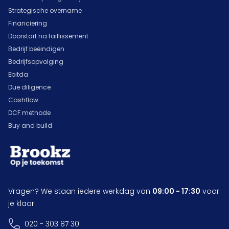
Strategische overname
Financiering
Doorstart na faillissement
Bedrijf beëindigen
Bedrijfsopvolging
Ebitda
Due diligence
Cashflow
DCF methode
Buy and build
Vragen? We staan iedere werkdag van
09:00 - 17:30
voor
je klaar.
020 - 303 87 30