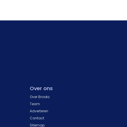
Over ons
Over Brookz
k
Team
Adverteren
Contact
Sitemap