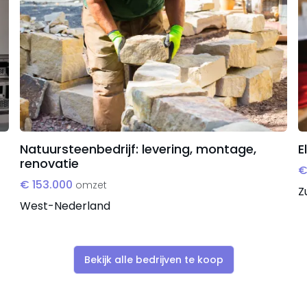
Natuursteenbedrijf: levering, montage,
E
renovatie
€
€ 153.000
omzet
Z
West-Nederland
Bekijk alle bedrijven te koop