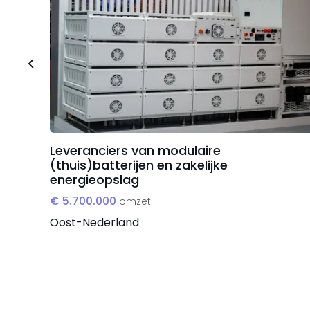
Leveranciers van modulaire
(thuis)batterijen en zakelijke
energieopslag
€ 5.700.000
omzet
Oost-Nederland