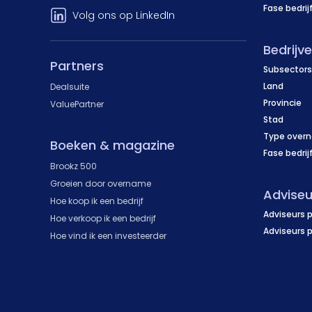
Fase bedrij
Volg ons op LinkedIn
Bedrijv
Partners
Subsectors
Land
Dealsuite
Provincie
ValuePartner
Stad
Type over
Boeken & magazine
Fase bedrij
Brookz 500
Groeien door overname
Adviseu
Hoe koop ik een bedrijf
Adviseurs p
Hoe verkoop ik een bedrijf
Adviseurs 
Hoe vind ik een investeerder