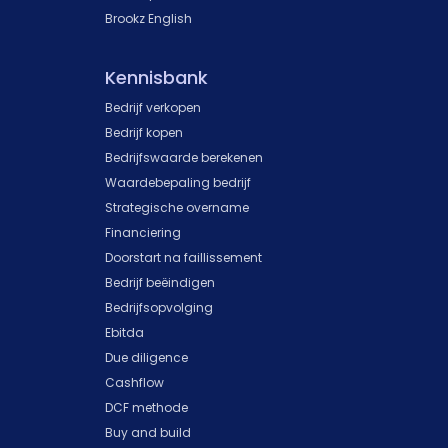
Brookz English
Kennisbank
Bedrijf verkopen
Bedrijf kopen
Bedrijfswaarde berekenen
Waardebepaling bedrijf
Strategische overname
Financiering
Doorstart na faillissement
Bedrijf beëindigen
Bedrijfsopvolging
Ebitda
Due diligence
Cashflow
DCF methode
Buy and build