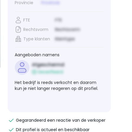
Provincie
Provincie
FTE
FTE
Rechtsvorm
Rechtsvorm
Type klanten
Klanttype
Aangeboden namens
Afgeschermd
Geverifieerd
Het bedrijf is reeds verkocht en daarom
kun je niet langer reageren op dit profiel.
Gegarandeerd een reactie van de verkoper
Dit profiel is actueel en beschikbaar