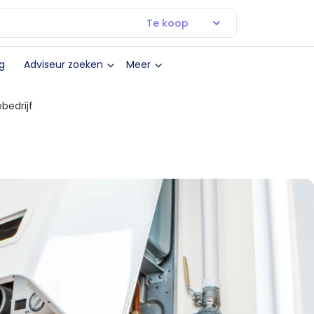
Te koop
g
Adviseur zoeken
Meer
bedrijf