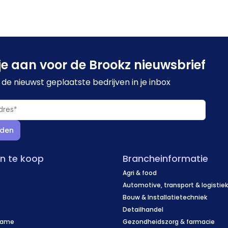
je aan voor de Brookz nieuwsbrief
de nieuwst geplaatste bedrijven in je inbox
den
en te koop
Brancheinformatie
Agri & food
Automotive, transport & logistie
Bouw & Installatietechniek
Detailhandel
name
Gezondheidszorg & farmacie