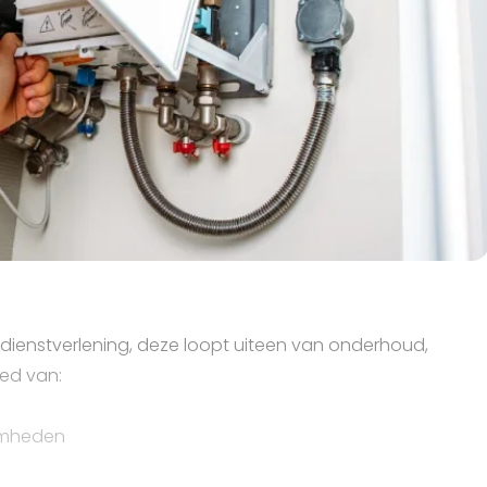
n dienstverlening, deze loopt uiteen van onderhoud,
ied van:
amheden